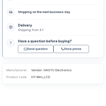
Shipping on the next business day
Delivery
Shipping from €7.
Have a question before buying?
?
Send question
Show phone
Manufacturer:
Vendor: HAOYU Electronics
Product code:
HY-Mini_LCD