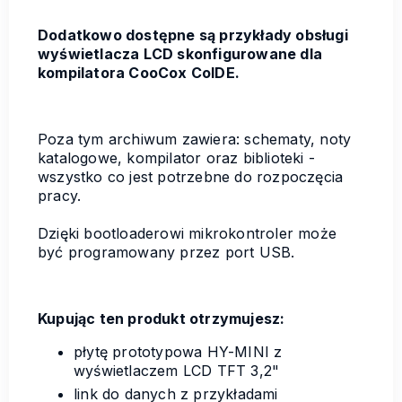
Dodatkowo dostępne są przykłady obsługi
wyświetlacza LCD skonfigurowane dla
kompilatora CooCox CoIDE.
Poza tym archiwum zawiera: schematy, noty
katalogowe, kompilator oraz biblioteki -
wszystko co jest potrzebne do rozpoczęcia
pracy.
Dzięki bootloaderowi mikrokontroler może
być programowany przez port USB.
Kupując ten produkt otrzymujesz:
płytę prototypowa HY-MINI z
wyświetlaczem LCD TFT 3,2"
link do danych z przykładami