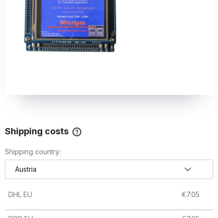
Shipping costs
The price does not include any possible payment costs
Shipping country:
DHL EU
€7.05