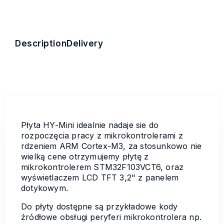
Description
Delivery
Płyta HY-Mini idealnie nadaje sie do
rozpoczęcia pracy z mikrokontrolerami z
rdzeniem ARM Cortex-M3, za stosunkowo nie
wielką cene otrzymujemy płytę z
mikrokontrolerem STM32F103VCT6, oraz
wyświetlaczem LCD TFT 3,2" z panelem
dotykowym.
Do płyty dostępne są przykładowe kody
źródłowe obsługi peryferi mikrokontrolera np.