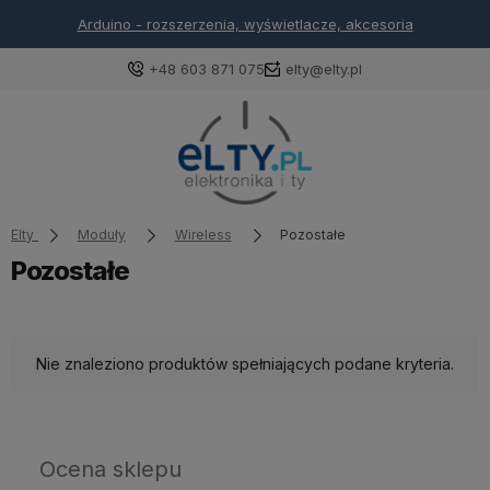
Arduino - rozszerzenia, wyświetlacze, akcesoria
+48 603 871 075
elty@elty.pl
Elty
Moduły
Wireless
Pozostałe
Pozostałe
Nie znaleziono produktów spełniających podane kryteria.
Ocena sklepu