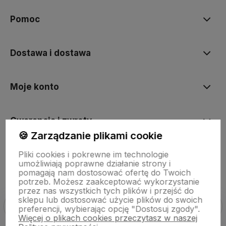
Pomoc
Dostawa i dostawa
Moje konto
Gwarancja i zwroty
🍪 Zarządzanie plikami cookie
Pliki cookies i pokrewne im technologie
O firmie
umożliwiają poprawne działanie strony i
pomagają nam dostosować ofertę do Twoich
potrzeb. Możesz zaakceptować wykorzystanie
przez nas wszystkich tych plików i przejść do
sklepu lub dostosować użycie plików do swoich
preferencji, wybierając opcję "Dostosuj zgody".
Więcej o plikach cookies przeczytasz w naszej