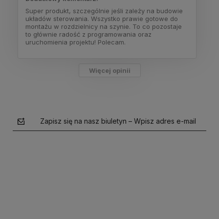
Super produkt, szczególnie jeśli zależy na budowie
układów sterowania. Wszystko prawie gotowe do
montażu w rozdzielnicy na szynie. To co pozostaje
to głównie radość z programowania oraz
uruchomienia projektu! Polecam.
Więcej opinii
Zapisz się na nasz biuletyn – Wpisz adres e-mail
polityce prywatności