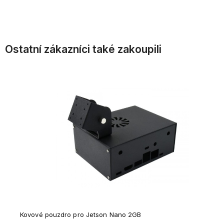
Upozornit na dostupnost 
Upozornit na dostupnost 
produktů
produktů
Ostatní zákazníci také zakoupili
Kovové pouzdro pro Jetson Nano 2GB