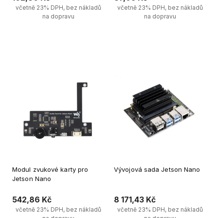
včetně 23% DPH, bez nákladů
včetně 23% DPH, bez nákladů
na dopravu
na dopravu
Upozornit na dostupnost 
Upozornit na dostupnost 
produktů
produktů
Modul zvukové karty pro
Vývojová sada Jetson Nano
Jetson Nano
542,86 Kč
8 171,43 Kč
včetně 23% DPH, bez nákladů
včetně 23% DPH, bez nákladů