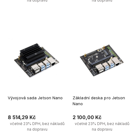
na dopravu
na dopravu
Upozornit na dostupnost 
Upozornit na dostupnost 
produktů
produktů
Vývojová sada Jetson Nano
Základní deska pro Jetson
Nano
8 514,29 Kč
2 100,00 Kč
včetně 23% DPH, bez nákladů
včetně 23% DPH, bez nákladů
na dopravu
na dopravu