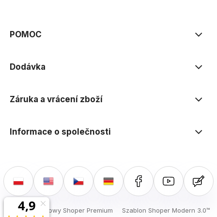
zásadách ochrany osobních údajů
POMOC
Dodávka
Záruka a vrácení zboží
Informace o společnosti
Sklep internetowy Shoper Premium
Szablon Shoper Modern 3.0™