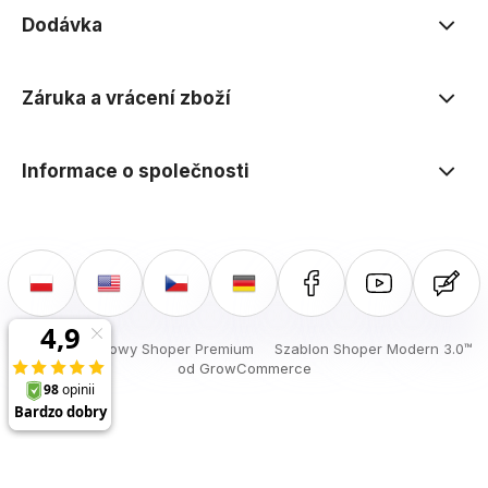
Dodávka
Záruka a vrácení zboží
Informace o společnosti
Sklep internetowy Shoper Premium
Szablon Shoper Modern 3.0™
od GrowCommerce