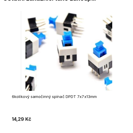
6kolíkový samočinný spínač DPDT 7x7x13mm
14,29 Kč