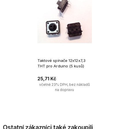
Taktové spínače 12x12x7,3
THT pro Arduino (5 kusů)
25,71 Kč
včetně 23% DPH, bez nákladů
na dopravu
Upozornit na dostupnost 
produktů
Ostatní zákazníci také zakoupili