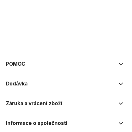
zásadách ochrany osobních údajů
POMOC
Dodávka
Záruka a vrácení zboží
Informace o společnosti