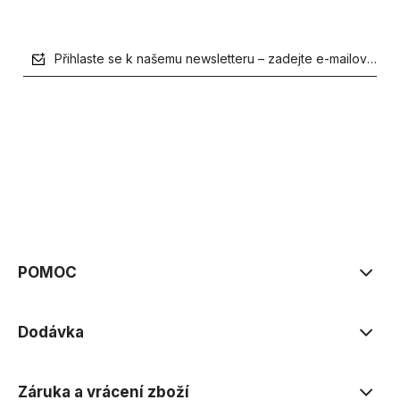
Přihlaste se k našemu newsletteru – zadejte e-mailovou a
zásadách ochrany osobních údajů
POMOC
Dodávka
Záruka a vrácení zboží