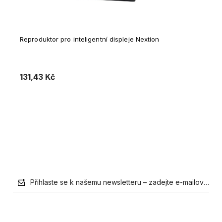
Reproduktor pro inteligentní displeje Nextion
131,43 Kč
Vložit do košíku
Přihlaste se k našemu newsletteru – zadejte e-mailovou a