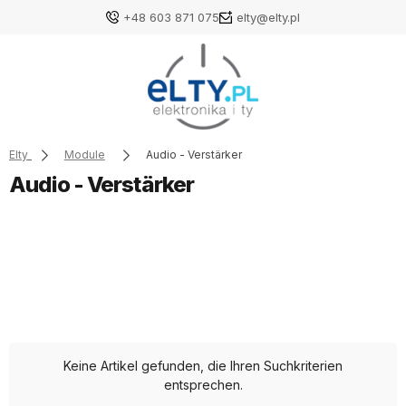
+48 603 871 075
elty@elty.pl
Elty
Module
Audio - Verstärker
Audio - Verstärker
Keine Artikel gefunden, die Ihren Suchkriterien
entsprechen.