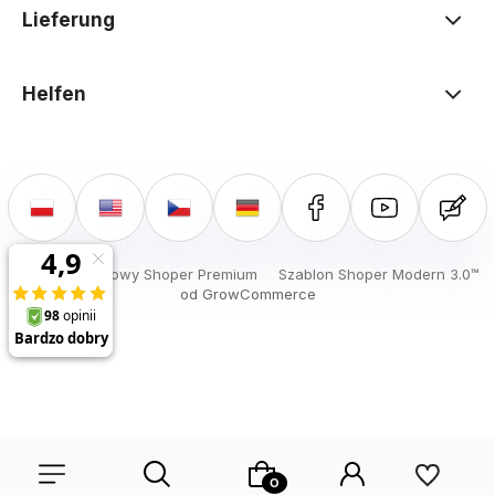
Lieferung
Helfen
Sklep internetowy Shoper Premium
Szablon Shoper Modern 3.0™
od GrowCommerce