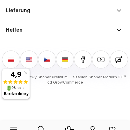
Lieferung
Helfen
Sklep internetowy Shoper Premium
Szablon Shoper Modern 3.0™
od GrowCommerce