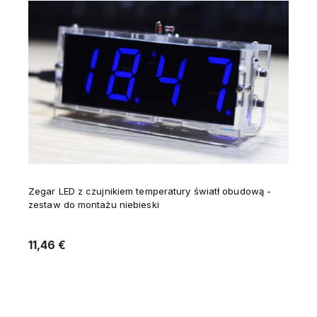
Zegar LED z czujnikiem temperatury światł obudową -
zestaw do montażu niebieski
11,46 €
Verfügbarkeit der Artikel melden