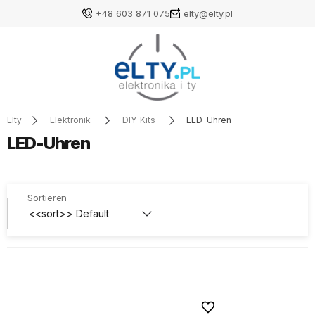
+48 603 871 075
elty@elty.pl
Elty
Elektronik
DIY-Kits
LED-Uhren
LED-Uhren
Zu Favoriten