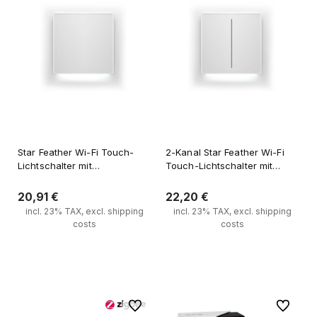
Star Feather Wi-Fi Touch-
2-Kanal Star Feather Wi-Fi
Lichtschalter mit
Touch-Lichtschalter mit
Hintergrundbeleuchtung
Hintergrundbeleuchtung
20,91 €
22,20 €
incl. 23% TAX, excl. shipping
incl. 23% TAX, excl. shipping
costs
costs
Zum Warenkorb hinzufügen
Zum Warenkorb hinzufügen
Zu Favoriten
Zu Favori