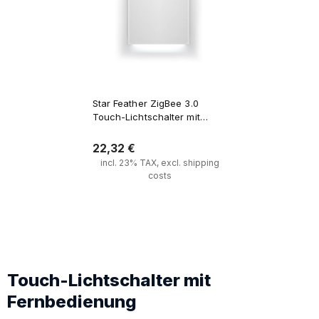
Star Feather ZigBee 3.0
Touch-Lichtschalter mit
Hintergrundbeleuchtung
22,32 €
incl. 23% TAX, excl. shipping
costs
Verfügbarkeit der Artikel 
melden
Touch-Lichtschalter mit
Fernbedienung