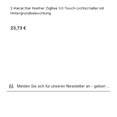
2-Kanal Star Feather ZigBee 3.0 Touch-Lichtschalter mit
Hintergrundbeleuchtung
23,73 €
Zum Warenkorb hinzufügen
Melden Sie sich für unseren Newsletter an – geben Sie Ih