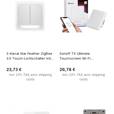
2-Kanal Star Feather ZigBee
Sonoff TX Ultimate
3.0 Touch-Lichtschalter mit
Touchscreen Wi-Fi
Hintergrundbeleuchtung
gesteuerter Lichtschalter
23,73 €
26,78 €
incl. 23% TAX, excl. shipping
incl. 23% TAX, excl. shipping
costs
costs
Zum Warenkorb hinzufügen
Zum Warenkorb hinzufügen