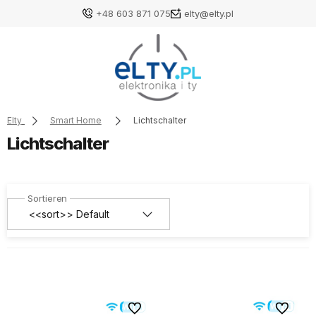
+48 603 871 075
elty@elty.pl
Elty
Smart Home
Lichtschalter
Lichtschalter
Zu Favoriten
Zu Favori