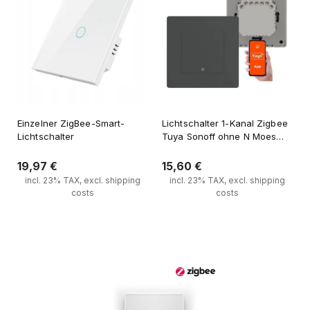
Einzelner ZigBee-Smart-
Lichtschalter 1-Kanal Zigbee
Lichtschalter
Tuya Sonoff ohne N Moes
Star Ring Grau
19,97 €
15,60 €
incl. 23% TAX, excl. shipping
incl. 23% TAX, excl. shipping
costs
costs
Verfügbarkeit der Artikel 
Zum Warenkorb hinzufügen
melden