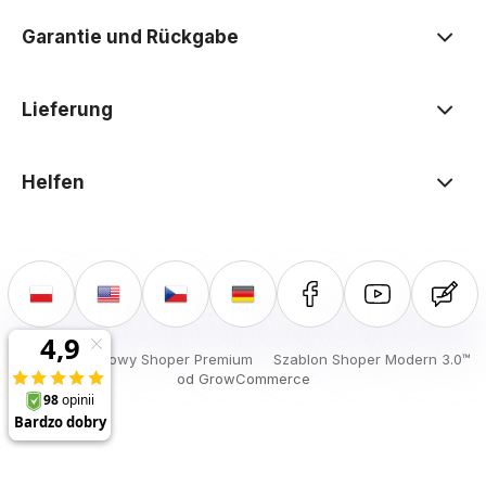
Garantie und Rückgabe
Lieferung
Helfen
Sklep internetowy Shoper Premium
Szablon Shoper Modern 3.0™
od GrowCommerce