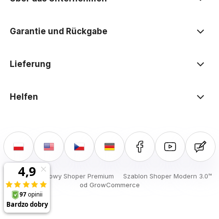
Garantie und Rückgabe
Lieferung
Helfen
Sklep internetowy Shoper Premium
Szablon Shoper Modern 3.0™
od GrowCommerce