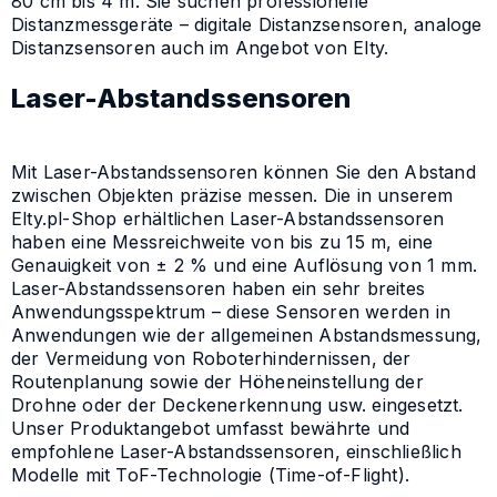
80 cm bis 4 m. Sie suchen professionelle
Distanzmessgeräte – digitale Distanzsensoren, analoge
Distanzsensoren auch im Angebot von Elty.
Laser-Abstandssensoren
Mit Laser-Abstandssensoren können Sie den Abstand
zwischen Objekten präzise messen. Die in unserem
Elty.pl-Shop erhältlichen Laser-Abstandssensoren
haben eine Messreichweite von bis zu 15 m, eine
Genauigkeit von ± 2 % und eine Auflösung von 1 mm.
Laser-Abstandssensoren haben ein sehr breites
Anwendungsspektrum – diese Sensoren werden in
Anwendungen wie der allgemeinen Abstandsmessung,
der Vermeidung von Roboterhindernissen, der
Routenplanung sowie der Höheneinstellung der
Drohne oder der Deckenerkennung usw. eingesetzt.
Unser Produktangebot umfasst bewährte und
empfohlene Laser-Abstandssensoren, einschließlich
Modelle mit ToF-Technologie (Time-of-Flight).