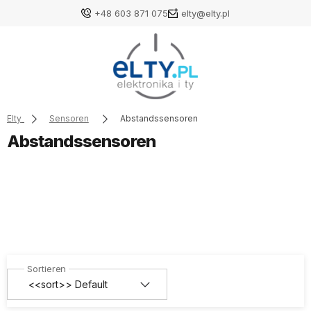
+48 603 871 075
elty@elty.pl
Elty
Sensoren
Abstandssensoren
Abstandssensoren