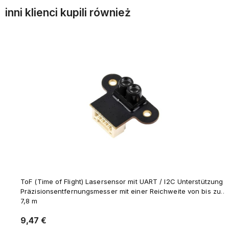
inni klienci kupili również
ToF (Time of Flight) Lasersensor mit UART / I2C Unterstützung -
Präzisionsentfernungsmesser mit einer Reichweite von bis zu
7,8 m
9,47 €