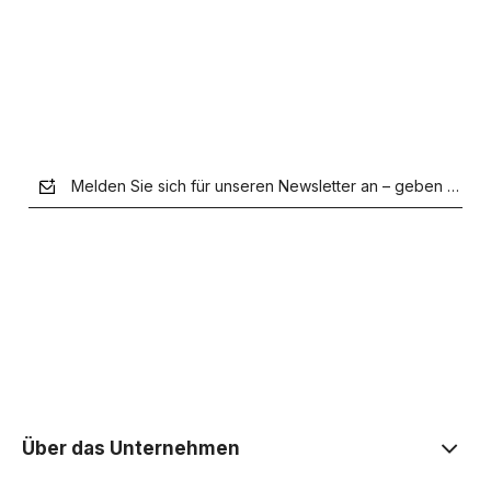
Verfügbarkeit der Artikel melden
Melden Sie sich für unseren Newsletter an – geben Sie Ih
der Datenschutzerklärung
Über das Unternehmen