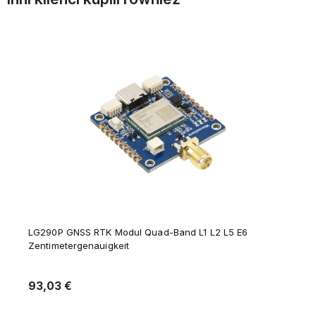
LG290P GNSS RTK Modul Quad-Band L1 L2 L5 E6
Zentimetergenauigkeit
93,03 €