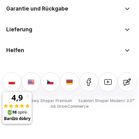
Garantie und Rückgabe
Lieferung
Helfen
Sklep internetowy Shoper Premium
Szablon Shoper Modern 3.0™
od GrowCommerce