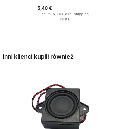
5,40 €
incl. 23% TAX, excl. shipping
costs
Zum Warenkorb hinzufügen
inni klienci kupili również