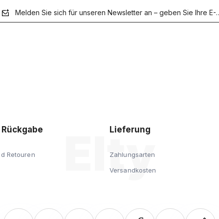
Melden Sie sich für unseren Newsletter an – geben Sie Ihre E-
der
Datenschutzerklärung
d Rückgabe
Lieferung
nd Retouren
Zahlungsarten
Versandkosten