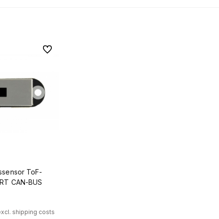
Zu Favoriten
ssensor ToF-
ART CAN-BUS
excl. shipping costs