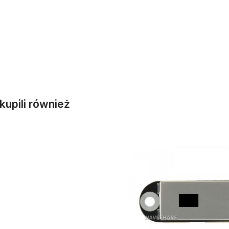
der Artikel melden
i kupili również