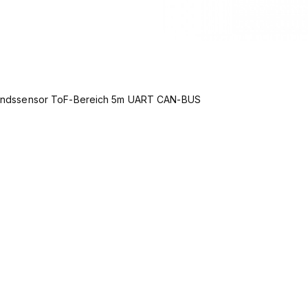
andssensor ToF-Bereich 5m UART CAN-BUS
Verfügbarkeit der Artikel 