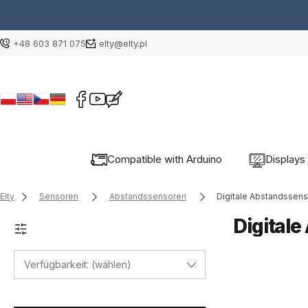
+48 603 871 075
elty@elty.pl
Compatible with Arduino
Displays
Elty
Sensoren
Abstandssensoren
Digitale Abstandssen
Digital
Verfügbarkeit: (wählen)