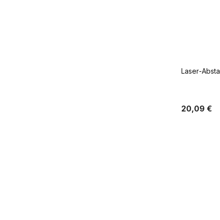
Laser-Abst
20,09 €