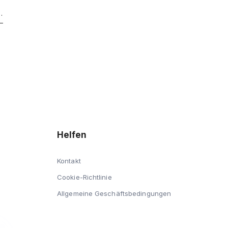
Mail-Adresse ein
Helfen
Kontakt
Cookie-Richtlinie
Allgemeine Geschäftsbedingungen