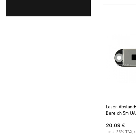
Laser-Abstand
Bereich 5m U
20,09 €
incl. 23% TAX, 