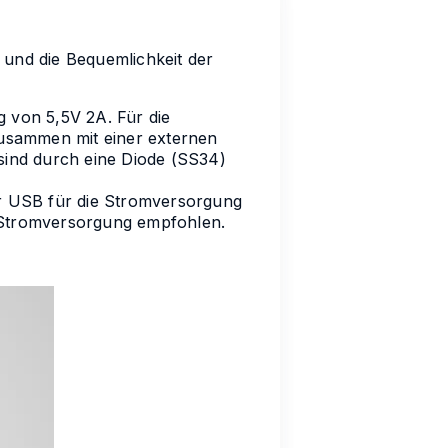
 und die Bequemlichkeit der
g von 5,5V 2A. Für die
sammen mit einer externen
ind durch eine Diode (SS34)
ur USB für die Stromversorgung
e Stromversorgung empfohlen.