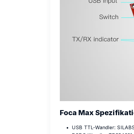
Foca Max Spezifikat
USB TTL-Wandler: SILAB