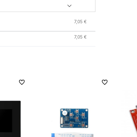
7,05 €
7,05 €
Zu Favoriten
Zu Favoriten
Zu Favoriten
Zu Favoriten