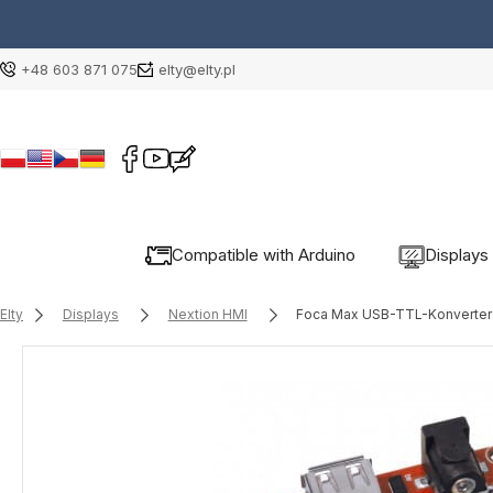
+48 603 871 075
elty@elty.pl
Compatible with Arduino
Displays
Elty
Displays
Nextion HMI
Foca Max USB-TTL-Konverter 