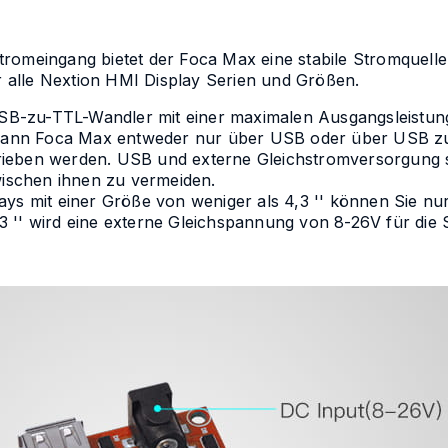
romeingang bietet der Foca Max eine stabile Stromquelle
alle Nextion HMI Display Serien und Größen.
 USB-zu-TTL-Wandler mit einer maximalen Ausgangsleistun
ann Foca Max entweder nur über USB oder über USB zu
ieben werden. USB und externe Gleichstromversorgung s
wischen ihnen zu vermeiden.
ays mit einer Größe von weniger als 4,3 '' können Sie n
3 '' wird eine externe Gleichspannung von 8-26V für di