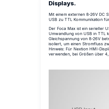
Displays.
Mit einem externen 8-26V DC St
USB zu TTL Kommunikation für 
Der Foca Max ist ein serieller
Umwandlung von USB in TTL k
Gleichspannung von 8-26V betr
isoliert, um einen Stromfluss z
Hinweis: Für Nextion HMI-Displ
verwenden, bei Größen über 4,