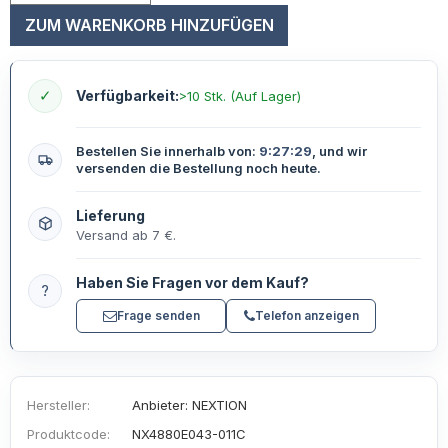
ZUM WARENKORB HINZUFÜGEN
✓
Verfügbarkeit:
>10 Stk. (Auf Lager)
Bestellen Sie innerhalb von:
9:27:27
, und wir
versenden die Bestellung noch heute.
Lieferung
Versand ab 7 €.
Haben Sie Fragen vor dem Kauf?
?
Frage senden
Telefon anzeigen
Hersteller:
Anbieter: NEXTION
Produktcode:
NX4880E043-011C