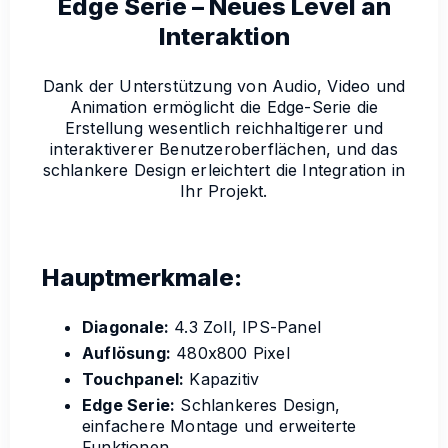
Edge Serie – Neues Level an
Interaktion
Dank der Unterstützung von Audio, Video und
Animation ermöglicht die Edge-Serie die
Erstellung wesentlich reichhaltigerer und
interaktiverer Benutzeroberflächen, und das
schlankere Design erleichtert die Integration in
Ihr Projekt.
Hauptmerkmale:
Diagonale:
4.3 Zoll, IPS-Panel
Auflösung:
480x800 Pixel
Touchpanel:
Kapazitiv
Edge Serie:
Schlankeres Design,
einfachere Montage und erweiterte
Funktionen