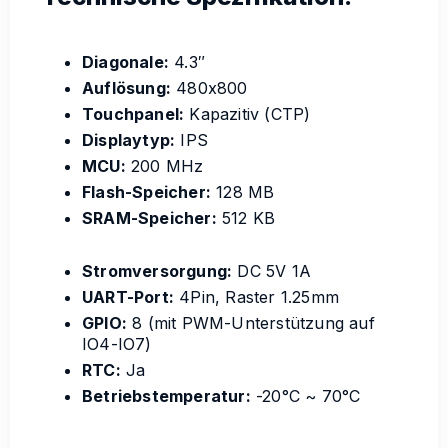
Diagonale:
4.3″
Auflösung:
480x800
Touchpanel:
Kapazitiv (CTP)
Displaytyp:
IPS
MCU:
200 MHz
Flash-Speicher:
128 MB
SRAM-Speicher:
512 KB
Stromversorgung:
DC 5V 1A
UART-Port:
4Pin, Raster 1.25mm
GPIO:
8 (mit PWM-Unterstützung auf
IO4-IO7)
RTC:
Ja
Betriebstemperatur:
-20°C ~ 70°C