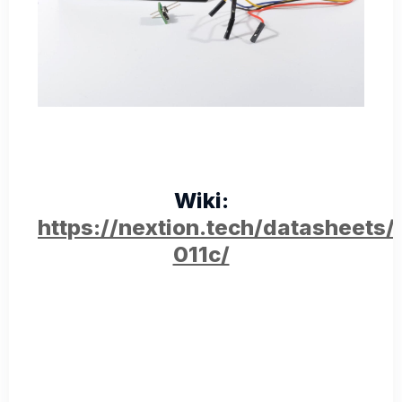
Wiki:
https://nextion.tech/datasheet
011c/