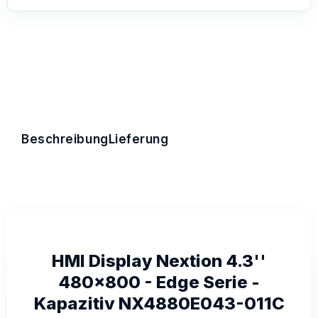
Beschreibung
Lieferung
HMI Display Nextion 4.3''
480x800 - Edge Serie -
Kapazitiv NX4880E043-011C