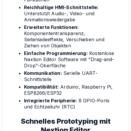
Reichhaltige HMI-Schnittstelle:
Unterstützt Audio-, Video- und
Animationswiedergabe
Erweiterte Funktionen:
Komponententransparenz,
Seitenladeeffekte, Verschieben und
Ziehen von Objekten
Einfache Programmierung:
Kostenlose
Nextion Editor Software mit "Drag-and-
Drop"-Oberfläche
Kommunikation:
Serielle UART-
Schnittstelle
Kompatibilität:
Arduino, Raspberry Pi,
ESP8266/ESP32
Integrierte Peripherie:
8 GPIO-Ports
und Echtzeituhr (RTC)
Schnelles Prototyping mit
Nextion Editor