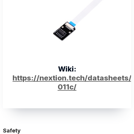
Wiki:
https://nextion.tech/datasheet
011c/
Safety