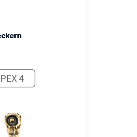
eckern