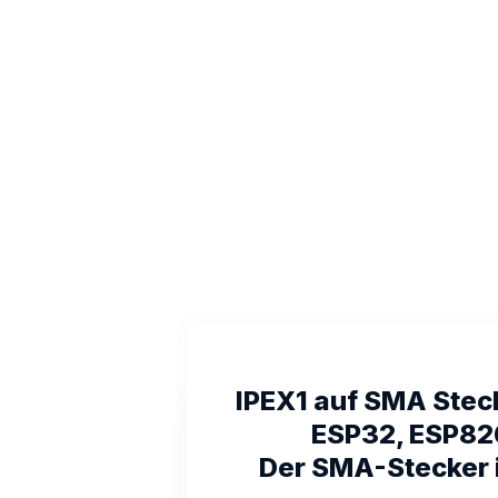
IPEX1 auf SMA Steck
ESP32, ESP82
Der SMA-Stecker i