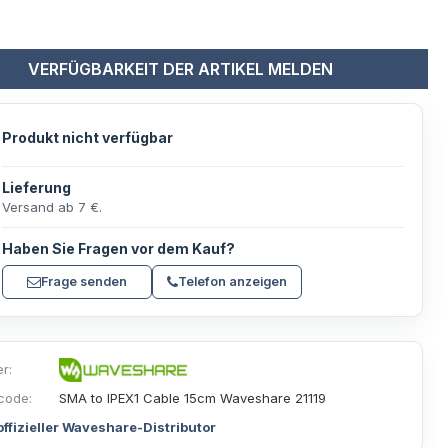
VERFÜGBARKEIT DER ARTIKEL MELDEN
Produkt nicht verfügbar
Lieferung
Versand ab 7 €.
Haben Sie Fragen vor dem Kauf?
Frage senden
Telefon anzeigen
er:
code:
SMA to IPEX1 Cable 15cm Waveshare 21119
offizieller Waveshare-Distributor