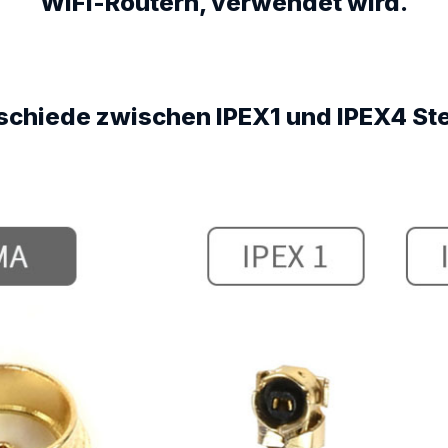
WiFi-Routern, verwendet wird.
schiede zwischen IPEX1 und IPEX4 St