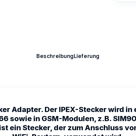
Beschreibung
Lieferung
er Adapter. Der IPEX-Stecker wird in
66 sowie in GSM-Modulen, z.B. SIM90
st ein Stecker, der zum Anschluss von