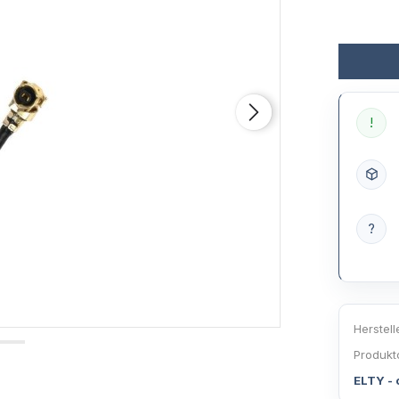
!
?
Herstell
Produkt
ELTY - 