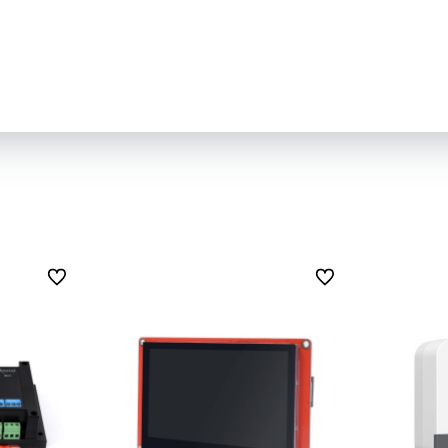
Zu Favoriten
Zu Favoriten