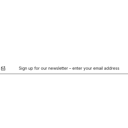
Sign up for our newsletter – enter your email address
the
Privacy Policy