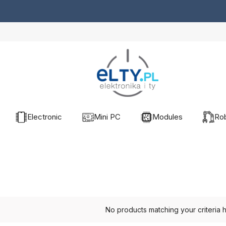
Electronic
Mini PC
Modules
Rob
No products matching your criteria