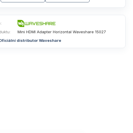
:
duktu:
Mini HDMI Adapter Horizontal Waveshare 15027
Oficiální distributor Waveshare