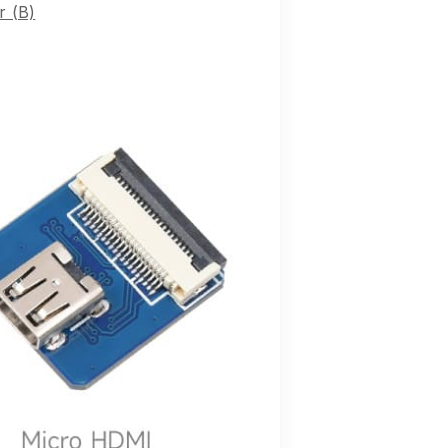
r (B)