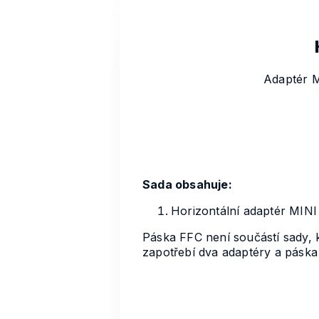
Adaptér MI
Sada obsahuje:
Horizontální adaptér MIN
Páska FFC není součástí sady, 
zapotřebí dva adaptéry a páska