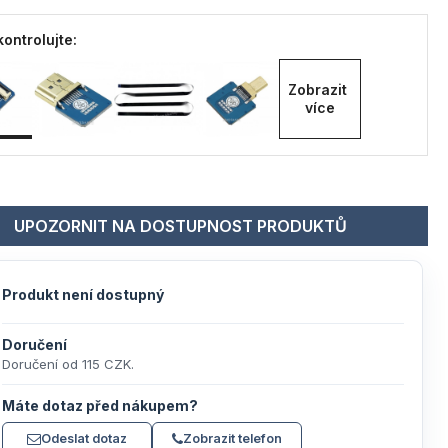
ontrolujte:
Zobrazit 
více
UPOZORNIT NA DOSTUPNOST PRODUKTŮ
Produkt není dostupný
Doručení
Doručení od 115 CZK.
Máte dotaz před nákupem?
Odeslat dotaz
Zobrazit telefon