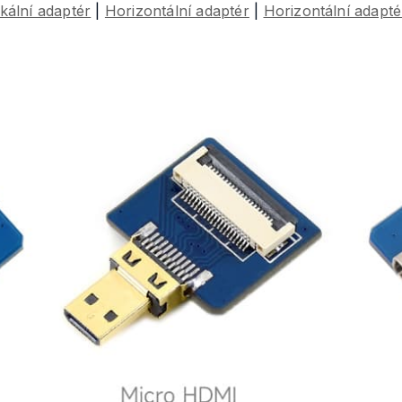
ikální adaptér
|
Horizontální adaptér
|
Horizontální adapté