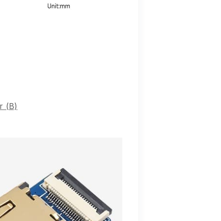
r (B)