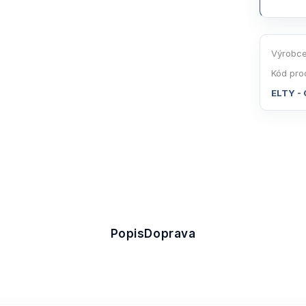
Výrobce
Kód pro
ELTY - 
Popis
Doprava