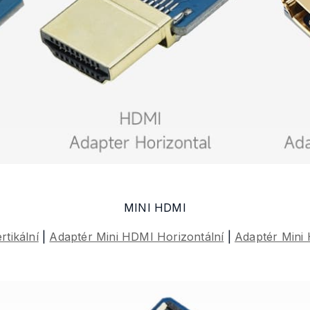
MINI HDMI
tikální
|
Adaptér Mini HDMI Horizontální
|
Adaptér Mini 