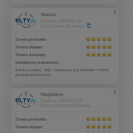
Mariusz
Dodano: 2026-03-12
Opinia zweryfikowana
Ocena produktu:
Ocena sklepu:
Ocena dostawy:
Dodatkowy komentarz:
Bardzo szybki, miły i merytoryczny kontakt i trafne
porady techniczne.
Magdalena
Dodano: 2026-03-03
Opinia niezweryfikowana
Ocena produktu:
Ocena sklepu: