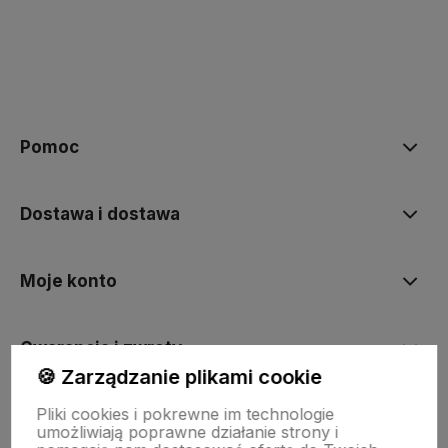
polityce prywatności
Pomoc
Dostawa i dostawa
Moje konto
Gwarancja i zwroty
🍪 Zarządzanie plikami cookie
Pliki cookies i pokrewne im technologie
O firmie
umożliwiają poprawne działanie strony i