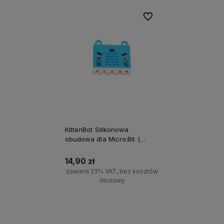
Do ulubionych
KittenBot Silikonowa
obudowa dla Micro:Bit (
Niebieska)
14,90 zł
zawiera 23% VAT, bez kosztów
dostawy
Powiadom o dostępności