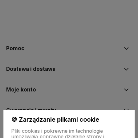
polityce prywatności
Pomoc
Dostawa i dostawa
Moje konto
Gwarancja i zwroty
🍪 Zarządzanie plikami cookie
Pliki cookies i pokrewne im technologie
O firmie
umożliwiają poprawne działanie strony i