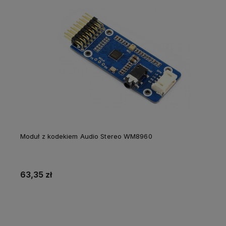
Moduł z kodekiem Audio Stereo WM8960
63,35 zł
Powiadom o dostępności