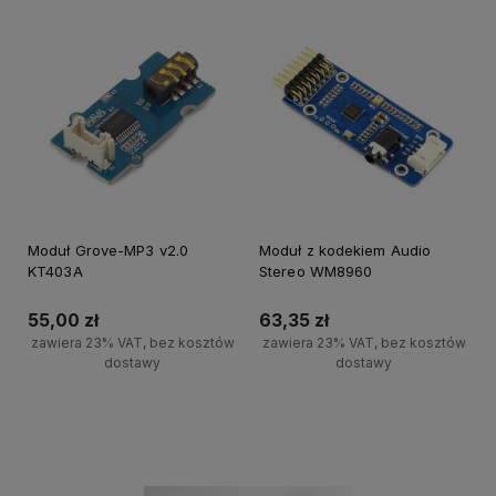
Moduł Grove-MP3 v2.0
Moduł z kodekiem Audio
KT403A
Stereo WM8960
55,00 zł
63,35 zł
zawiera 23% VAT, bez kosztów
zawiera 23% VAT, bez kosztów
dostawy
dostawy
Powiadom o dostępności
Powiadom o dostępności