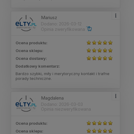
Mariusz
Dodano: 2026-03-12
Opinia zweryfikowana
Ocena produktu:
Ocena sklepu:
Ocena dostawy:
Dodatkowy komentarz:
Bardzo szybki, miły i merytoryczny kontakt i trafne
porady techniczne.
Magdalena
Dodano: 2026-03-03
Opinia niezweryfikowana
Ocena produktu:
Ocena sklepu: