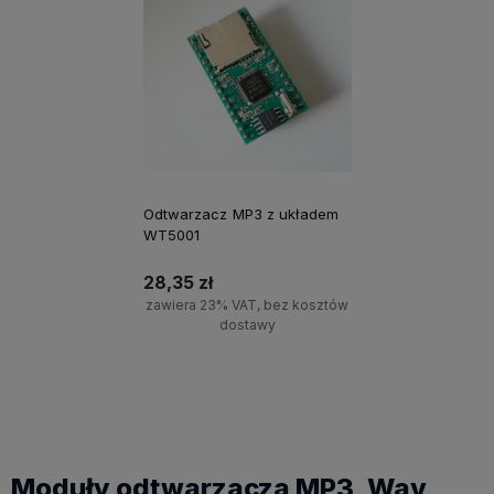
Odtwarzacz MP3 z układem
WT5001
28,35 zł
zawiera 23% VAT, bez kosztów
dostawy
Powiadom o dostępności
Moduły odtwarzacza MP3, Wav,