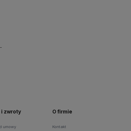
 i zwroty
O firmie
od umowy
Kontakt