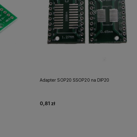
Adapter SOP20 SSOP20 na DIP20
0,81 zł
ności
Powiadom o dostępności