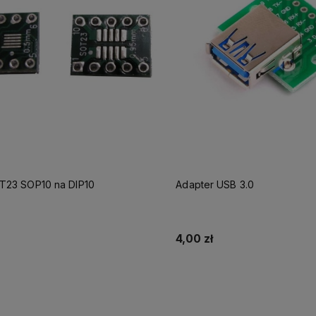
T23 SOP10 na DIP10
Adapter USB 3.0
4,00 zł
Powiadom o dostępności
Powiadom o dostęp