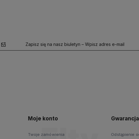
Zapisz się na nasz biuletyn – Wpisz adres e-mail
polityce
prywatności
Moje konto
Gwarancja
Twoje zamówienia
Odstąpienie 