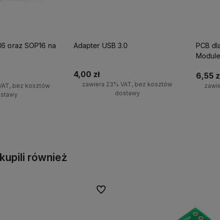
6 oraz SOP16 na
Adapter USB 3.0
PCB dl
Modul
4,00 zł
6,55 z
zawiera 23% VAT, bez kosztów
VAT, bez kosztów
zawi
dostawy
stawy
Powiadom o dostępności
o dostępności
Po
i kupili również
Do ulubionych