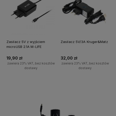
Zasilacz 5V z wyjściem
Zasilacz 5V/3A Kruger&Matz
microUSB 2.1A M-LIFE
19,90 zł
32,00 zł
zawiera 23% VAT, bez kosztów
zawiera 23% VAT, bez kosztów
dostawy
dostawy
Powiadom o dostępności
Powiadom o dostępności