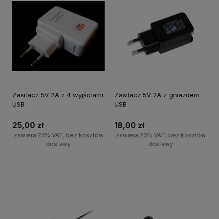
Zasilacz 5V 2A z 4 wyjściami
Zasilacz 5V 2A z gniazdem
USB
USB
25,00 zł
18,00 zł
zawiera 23% VAT, bez kosztów
zawiera 23% VAT, bez kosztów
dostawy
dostawy
Powiadom o dostępności
Powiadom o dostępności