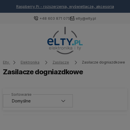
Raspberry Pi - rozszerzenia, wyświetlacze, akcesoria
+48 603 871 075
elty@elty.pl
Elty
Elektronika
Zasilacze
Zasilacze dogniazdkowe
Zasilacze dogniazdkowe