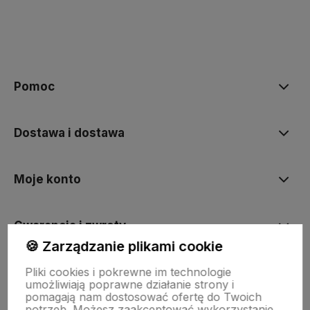
polityce prywatności
Pomoc
Dostawa i dostawa
Moje konto
Gwarancja i zwroty
🍪 Zarządzanie plikami cookie
Pliki cookies i pokrewne im technologie
O firmie
umożliwiają poprawne działanie strony i
pomagają nam dostosować ofertę do Twoich
potrzeb. Możesz zaakceptować wykorzystanie