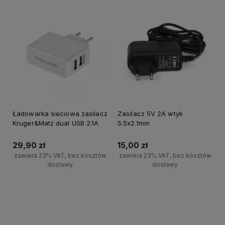
Ładowarka sieciowa zasilacz
Zasilacz 5V 2A wtyk
Kruger&Matz dual USB 2.1A
5.5x2.1mm
29,90 zł
15,00 zł
zawiera 23% VAT, bez kosztów
zawiera 23% VAT, bez kosztów
dostawy
dostawy
Powiadom o dostępności
Powiadom o dostępności