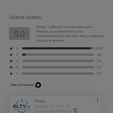
Ocena sklepu
Opinie, z których została wyliczona
średnia, są wystawione przez
5.0
zweryfikowanych klientów, którzy dokonali
zakupu w sklepie.
5
(168)
4
(8)
3
(0)
2
(0)
1
(0)
Pawel
Dodano: 2026-04-28
Opinia zweryfikowana