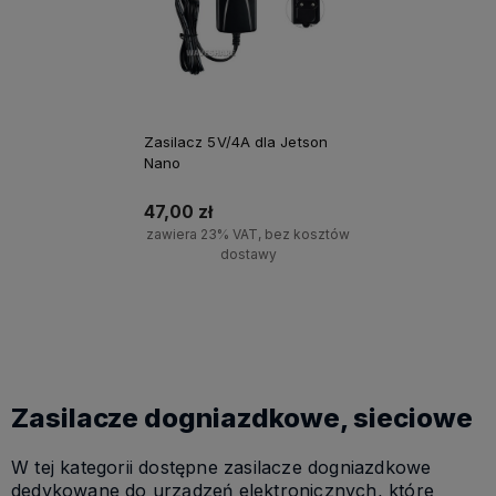
Zasilacz 5V/4A dla Jetson
Nano
47,00 zł
zawiera 23% VAT, bez kosztów
dostawy
Powiadom o dostępności
Zasilacze dogniazdkowe, sieciowe
W tej kategorii dostępne zasilacze dogniazdkowe
dedykowane do urządzeń elektronicznych, które