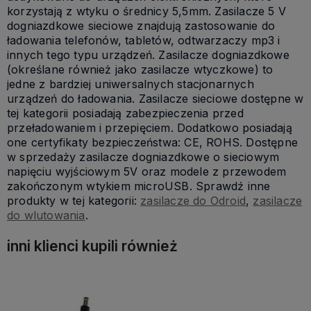
korzystają z wtyku o średnicy 5,5mm. Zasilacze 5 V
dogniazdkowe sieciowe znajdują zastosowanie do
ładowania telefonów, tabletów, odtwarzaczy mp3 i
innych tego typu urządzeń. Zasilacze dogniazdkowe
(określane również jako zasilacze wtyczkowe) to
jedne z bardziej uniwersalnych stacjonarnych
urządzeń do ładowania. Zasilacze sieciowe dostępne w
tej kategorii posiadają zabezpieczenia przed
przeładowaniem i przepięciem. Dodatkowo posiadają
one certyfikaty bezpieczeństwa: CE, ROHS. Dostępne
w sprzedaży zasilacze dogniazdkowe o sieciowym
napięciu wyjściowym 5V oraz modele z przewodem
zakończonym wtykiem microUSB. Sprawdź inne
produkty w tej kategorii:
zasilacze do Odroid
,
zasilacze
do wlutowania
.
inni klienci kupili również