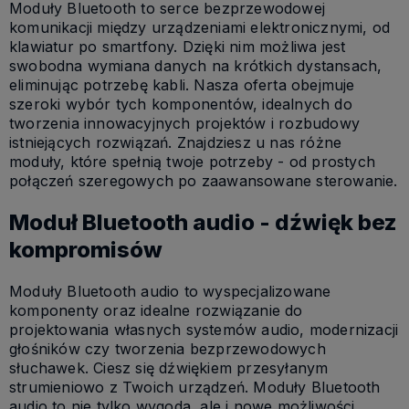
Moduły Bluetooth to serce bezprzewodowej
komunikacji między urządzeniami elektronicznymi, od
klawiatur po smartfony. Dzięki nim możliwa jest
swobodna wymiana danych na krótkich dystansach,
eliminując potrzebę kabli. Nasza oferta obejmuje
szeroki wybór tych komponentów, idealnych do
tworzenia innowacyjnych projektów i rozbudowy
istniejących rozwiązań. Znajdziesz u nas różne
moduły, które spełnią twoje potrzeby - od prostych
połączeń szeregowych po zaawansowane sterowanie.
Moduł Bluetooth audio - dźwięk bez
kompromisów
Moduły Bluetooth audio to wyspecjalizowane
komponenty oraz idealne rozwiązanie do
projektowania własnych systemów audio, modernizacji
głośników czy tworzenia bezprzewodowych
słuchawek. Ciesz się dźwiękiem przesyłanym
strumieniowo z Twoich urządzeń. Moduły Bluetooth
audio to nie tylko wygoda, ale i nowe możliwości