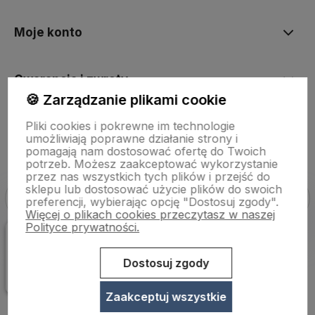
Moje konto
Gwarancja i zwroty
🍪 Zarządzanie plikami cookie
Pliki cookies i pokrewne im technologie
O firmie
umożliwiają poprawne działanie strony i
pomagają nam dostosować ofertę do Twoich
potrzeb. Możesz zaakceptować wykorzystanie
przez nas wszystkich tych plików i przejść do
sklepu lub dostosować użycie plików do swoich
preferencji, wybierając opcję "Dostosuj zgody".
Więcej o plikach cookies przeczytasz w naszej
Polityce prywatności.
Sklep internetowy Shoper Premium
Szablon Shoper Modern 3.0™
od GrowCommerce
Dostosuj zgody
Zaakceptuj wszystkie