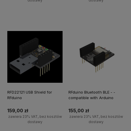
dostawy
dostawy
Powiadom o dostępności
Powiadom o dostępności
RFD22121 USB Shield for
RFduino Bluetooth BLE - -
RFduino
compatible with Arduino
159,00 zł
155,00 zł
zawiera 23% VAT, bez kosztów
zawiera 23% VAT, bez kosztów
dostawy
dostawy