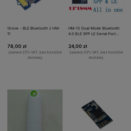
Grove - BLE Bluetooth z HM-
HM-13 Dual Mode Bluetooth
11
4.0 BLE SPP LE Serial Port
Module
78,00 zł
24,00 zł
zawiera 23% VAT, bez kosztów
zawiera 23% VAT, bez kosztów
dostawy
dostawy
Powiadom o dostępności
Powiadom o dostępności