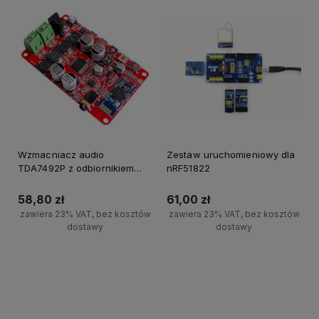
Wzmacniacz audio
Zestaw uruchomieniowy dla
TDA7492P z odbiornikiem
nRF51822
Bluetooth 4.0
58,80 zł
61,00 zł
zawiera 23% VAT, bez kosztów
zawiera 23% VAT, bez kosztów
dostawy
dostawy
Powiadom o dostępności
Powiadom o dostępności