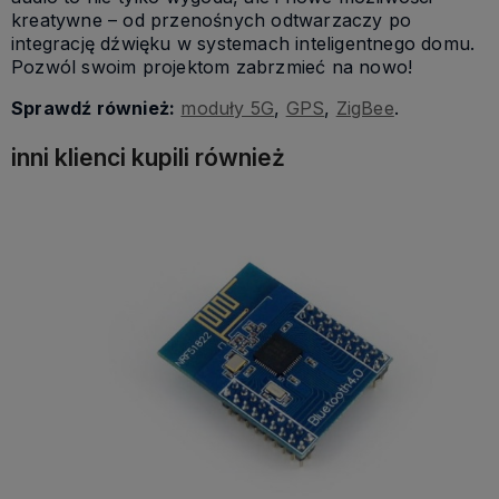
kreatywne – od przenośnych odtwarzaczy po
integrację dźwięku w systemach inteligentnego domu.
Pozwól swoim projektom zabrzmieć na nowo!
Sprawdź również:
moduły 5G
,
GPS
,
ZigBee
.
inni klienci kupili również