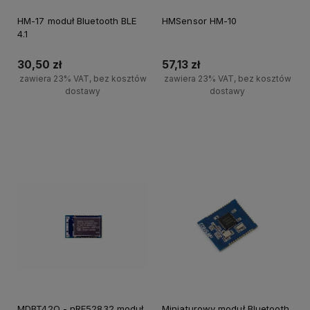
HM-17 moduł Bluetooth BLE
HMSensor HM-10
4.1
30,50 zł
57,13 zł
zawiera 23% VAT, bez kosztów
zawiera 23% VAT, bez kosztów
dostawy
dostawy
Powiadom o dostępności
Powiadom o dostępności
MDBT42Q - nRF52832 moduł
Miniaturowy moduł Bluetooth