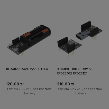
Powiadom o dostępności
Powiadom o dostępności
RFDUINO DUAL AAA SHIELD
RFduino Teaser Dev Kit
RFD22102 RFD22121
120,00 zł
210,60 zł
zawiera 23% VAT, bez kosztów
zawiera 23% VAT, bez kosztów
dostawy
dostawy
Powiadom o dostępności
Powiadom o dostępności