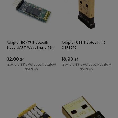
Adapter BC417 Bluetooth
Adapter USB Bluetooth 4.0
Slave UART WaveShare 4328
CSR8510
dla Arduino
32,00 zł
18,90 zł
zawiera 23% VAT, bez kosztów
zawiera 23% VAT, bez kosztów
dostawy
dostawy
Powiadom o dostępności
Powiadom o dostępności