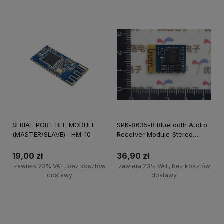
SERIAL PORT BLE MODULE
SPK-8635-B Bluetooth Audio
(MASTER/SLAVE) : HM-10
Receiver Module Stereo
headphones
19,00 zł
36,90 zł
zawiera 23% VAT, bez kosztów
zawiera 23% VAT, bez kosztów
dostawy
dostawy
Powiadom o dostępności
Powiadom o dostępności