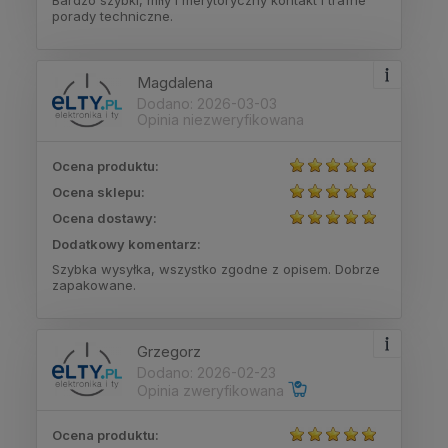
Bardzo szybki, miły i merytoryczny kontakt i trafne
porady techniczne.
Magdalena
Dodano: 2026-03-03
Opinia niezweryfikowana
Ocena produktu:
Ocena sklepu:
Ocena dostawy:
Dodatkowy komentarz:
Szybka wysyłka, wszystko zgodne z opisem. Dobrze
zapakowane.
Grzegorz
Dodano: 2026-02-23
Opinia zweryfikowana
Ocena produktu: