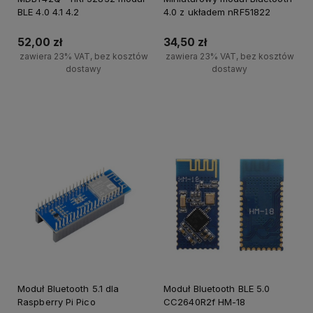
BLE 4.0 4.1 4.2
4.0 z układem nRF51822
52,00 zł
34,50 zł
zawiera 23% VAT, bez kosztów
zawiera 23% VAT, bez kosztów
dostawy
dostawy
Powiadom o dostępności
Powiadom o dostępności
Moduł Bluetooth 5.1 dla
Moduł Bluetooth BLE 5.0
Raspberry Pi Pico
CC2640R2f HM-18