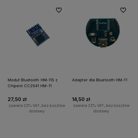
Do ulubionych
Do ulubi
Moduł Bluetooth HM-11S z
Adapter dla Bluetooth HM-11
Chipem CC2541 HM-11
27,50 zł
14,50 zł
zawiera 23% VAT, bez kosztów
zawiera 23% VAT, bez kosztów
dostawy
dostawy
Do koszyka
Do koszyka