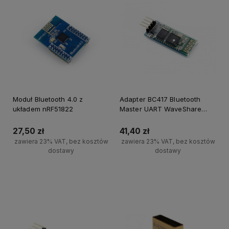
Moduł Bluetooth 4.0 z
Adapter BC417 Bluetooth
układem nRF51822
Master UART WaveShare
4327 dla Arduino
27,50 zł
41,40 zł
zawiera 23% VAT, bez kosztów
zawiera 23% VAT, bez kosztów
dostawy
dostawy
Do koszyka
Powiadom o dostępności