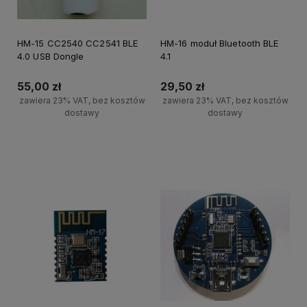
HM-15 CC2540 CC2541 BLE
HM-16 moduł Bluetooth BLE
4.0 USB Dongle
4.1
55,00 zł
29,50 zł
zawiera 23% VAT, bez kosztów
zawiera 23% VAT, bez kosztów
dostawy
dostawy
Powiadom o dostępności
Powiadom o dostępności