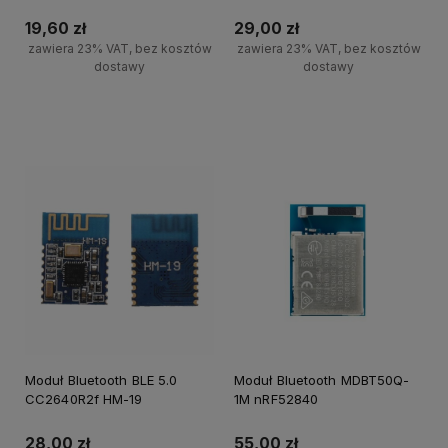
19,60 zł
29,00 zł
zawiera 23% VAT, bez kosztów
zawiera 23% VAT, bez kosztów
dostawy
dostawy
Powiadom o dostępności
Powiadom o dostępności
Moduł Bluetooth BLE 5.0
Moduł Bluetooth MDBT50Q-
CC2640R2f HM-19
1M nRF52840
28,00 zł
55,00 zł