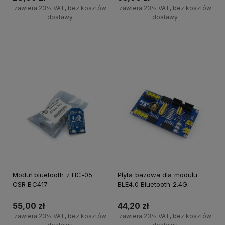
zawiera 23% VAT, bez kosztów
zawiera 23% VAT, bez kosztów
dostawy
dostawy
Powiadom o dostępności
Powiadom o dostępności
Moduł bluetooth z HC-05
Płyta bazowa dla modułu
CSR BC417
BLE4.0 Bluetooth 2.4G
Core51822
55,00 zł
44,20 zł
zawiera 23% VAT, bez kosztów
zawiera 23% VAT, bez kosztów