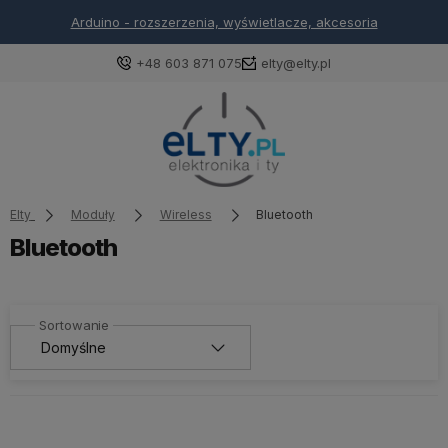
Arduino - rozszerzenia, wyświetlacze, akcesoria
+48 603 871 075
elty@elty.pl
Elty
Moduły
Wireless
Bluetooth
Bluetooth