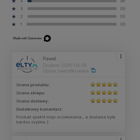
4
(8)
3
(0)
2
(0)
1
(0)
Pawel
Dodano: 2026-04-28
Opinia zweryfikowana
Ocena produktu:
Ocena sklepu:
Ocena dostawy:
Dodatkowy komentarz:
Produkt spełnił moje oczekiwania , a dostawa była
bardzo szybka :)