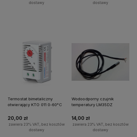
dostawy
dostawy
Powiadom o dostępności
Powiadom o dostępności
Termostat bimetaliczny
Wodoodporny czujnik
otwierający KTO 011 0-60°C
temperatury LM35DZ
20,00 zł
14,00 zł
zawiera 23% VAT, bez kosztów
zawiera 23% VAT, bez kosztów
dostawy
dostawy