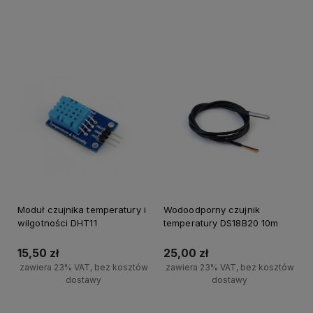
Do koszyka
Do koszyka
Moduł czujnika temperatury i
Wodoodporny czujnik
wilgotności DHT11
temperatury DS18B20 10m
15,50 zł
25,00 zł
zawiera 23% VAT, bez kosztów
zawiera 23% VAT, bez kosztów
dostawy
dostawy