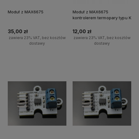
Moduł z MAX6675
Moduł z MAX6675
kontrolerem termopary typu K
35,00 zł
12,00 zł
zawiera 23% VAT, bez kosztów
zawiera 23% VAT, bez kosztów
dostawy
dostawy
Powiadom o dostępności
Powiadom o dostępności