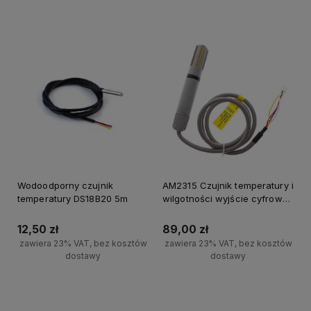
Do koszyka
Do koszyka
Wodoodporny czujnik
AM2315 Czujnik temperatury i
temperatury DS18B20 5m
wilgotności wyjście cyfrowe
I2C Aosong ASAIR
12,50 zł
89,00 zł
zawiera 23% VAT, bez kosztów
zawiera 23% VAT, bez kosztów
dostawy
dostawy
Do koszyka
Powiadom o dostępności