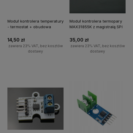
Moduł kontrolera temperatury
Moduł kontrolera termopary
- termostat + obudowa
MAX31855K z magistralą SPI
14,50 zł
35,00 zł
zawiera 23% VAT, bez kosztów
zawiera 23% VAT, bez kosztów
dostawy
dostawy
Powiadom o dostępności
Powiadom o dostępności