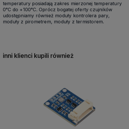
temperatury posiadają zakres mierzonej temperatury
0°C do +100°C. Oprócz bogatej oferty czujników
udostępniamy również moduły kontrolera pary,
moduły z pirometrem, moduły z termistorem.
inni klienci kupili również