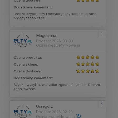
Ocena dostawy:
Dodatkowy komentarz:
Bardzo szybki, miły i merytoryczny kontakt i trafne
porady techniczne.
Magdalena
Dodano: 2026-03-03
Opinia niezweryfikowana
Ocena produktu:
Ocena sklepu:
Ocena dostawy:
Dodatkowy komentarz:
Szybka wysyłka, wszystko zgodne z opisem. Dobrze
zapakowane.
Grzegorz
Dodano: 2026-02-23
Opinia zweryfikowana