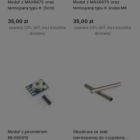
Moduł z MAX6675 oraz
Moduł z MAX6675 oraz
termoparą typu K (5cm)
termoparą typu K śruba M6
35,00 zł
35,00 zł
zawiera 23% VAT, bez kosztów
zawiera 23% VAT, bez kosztów
dostawy
dostawy
Powiadom o dostępności
Powiadom o dostępności
Moduł z pirometrem
Obudowa ze stali
MLX90614
nierdzewnej do czujników