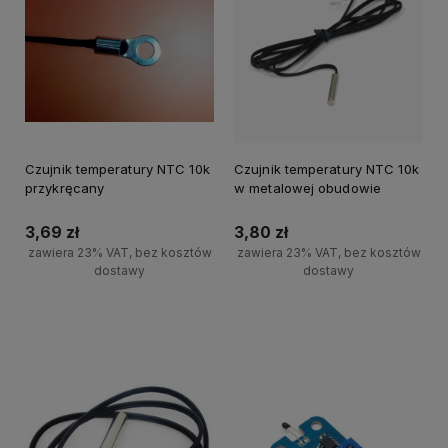
Czujnik temperatury NTC 10k
Czujnik temperatury NTC 10k
przykręcany
w metalowej obudowie
3,69 zł
3,80 zł
zawiera 23% VAT, bez kosztów
zawiera 23% VAT, bez kosztów
dostawy
dostawy
Powiadom o dostępności
Powiadom o dostępności