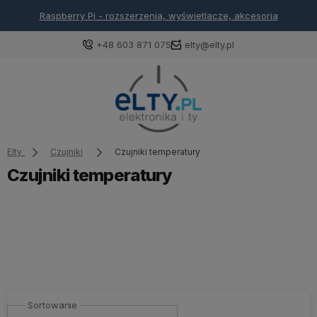
Arduino - rozszerzenia, wyświetlacze, akcesoria
+48 603 871 075
elty@elty.pl
Elty
Czujniki
Czujniki temperatury
Czujniki temperatury