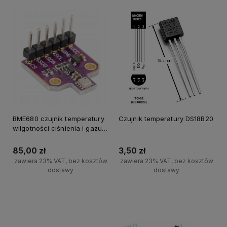
BME680 czujnik temperatury
Czujnik temperatury DS18B20
wilgotności ciśnienia i gazu
VOC
85,00 zł
3,50 zł
zawiera 23% VAT, bez kosztów
zawiera 23% VAT, bez kosztów
dostawy
dostawy
Powiadom o dostępności
Powiadom o dostępności