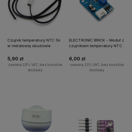
Czujnik temperatury NTC 5k
ELECTRONIC BRICK - Moduł z
w metalowej obudowie
czujnikiem temperatury NTC
5,90 zł
6,00 zł
zawiera 23% VAT, bez kosztów
zawiera 23% VAT, bez kosztów
dostawy
dostawy
Powiadom o dostępności
Powiadom o dostępności