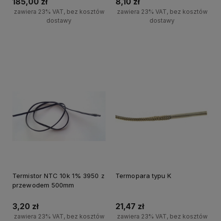
185,00 zł
8,10 zł
zawiera 23% VAT, bez kosztów
zawiera 23% VAT, bez kosztów
dostawy
dostawy
Powiadom o dostępności
Powiadom o dostępności
Termistor NTC 10k 1% 3950 z
Termopara typu K
przewodem 500mm
3,20 zł
21,47 zł
zawiera 23% VAT, bez kosztów
zawiera 23% VAT, bez kosztów