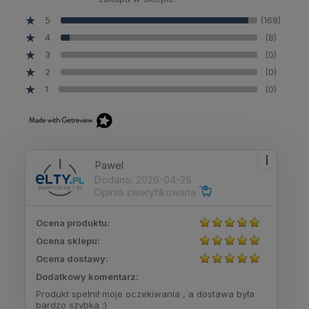
5
(168)
4
(8)
3
(0)
2
(0)
1
(0)
Pawel
Dodano: 2026-04-28
Opinia zweryfikowana
Ocena produktu:
Ocena sklepu:
Ocena dostawy:
Dodatkowy komentarz:
Produkt spełnił moje oczekiwania , a dostawa była
bardzo szybka :)