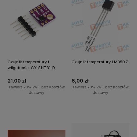
Czujnik temperatury i
Czujnik temperatury LM35DZ
wilgotności GY-SHT31-D
21,00 zł
6,00 zł
zawiera 23% VAT, bez kosztów
zawiera 23% VAT, bez kosztów
dostawy
dostawy
Powiadom o dostępności
Powiadom o dostępności