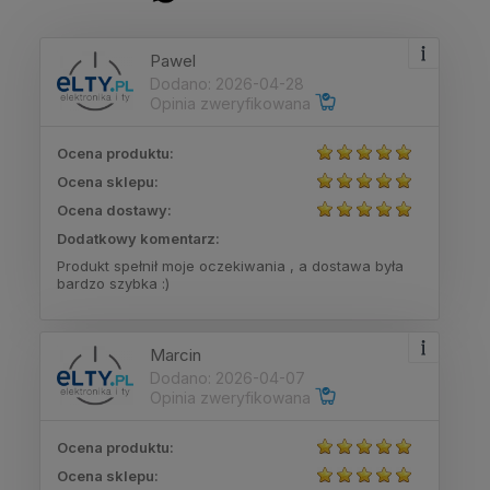
Pawel
Dodano: 2026-04-28
Opinia zweryfikowana
Ocena produktu:
Ocena sklepu:
Ocena dostawy:
Dodatkowy komentarz:
Produkt spełnił moje oczekiwania , a dostawa była
bardzo szybka :)
Marcin
Dodano: 2026-04-07
Opinia zweryfikowana
Ocena produktu:
Ocena sklepu: