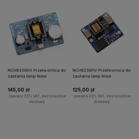
NCH6300HV Przetwornica do
NCH8200HV Przetwornica do
zasilania lamp Nixie
zasilania lamp Nixie
145,00 zł
125,00 zł
zawiera 23% VAT, bez kosztów
zawiera 23% VAT, bez kosztów
dostawy
dostawy
Powiadom o dostępności
Powiadom o dostępności