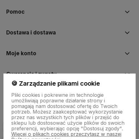
Pomoc
Dostawa i dostawa
Moje konto
Gwarancja i zwroty
🍪 Zarządzanie plikami cookie
Pliki cookies i pokrewne im technologie
O firmie
umożliwiają poprawne działanie strony i
pomagają nam dostosować ofertę do Twoich
potrzeb. Możesz zaakceptować wykorzystanie
przez nas wszystkich tych plików i przejść do
sklepu lub dostosować użycie plików do swoich
preferencji, wybierając opcję "Dostosuj zgody".
Więcej o plikach cookies przeczytasz w naszej