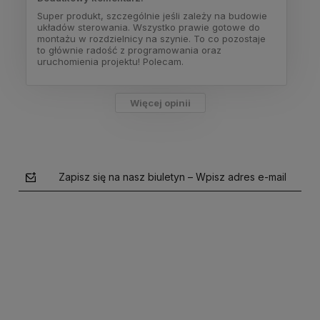
Super produkt, szczególnie jeśli zależy na budowie
układów sterowania. Wszystko prawie gotowe do
montażu w rozdzielnicy na szynie. To co pozostaje
to głównie radość z programowania oraz
uruchomienia projektu! Polecam.
Więcej opinii
Zapisz się na nasz biuletyn – Wpisz adres e-mail
polityce prywatności