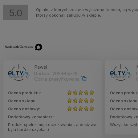
Opinie, z których została wyliczona średnia, są wy
5.0
którzy dokonali zakupu w sklepie.
Pawel
Dodano: 2026-04-28
Opinia zweryfikowana
Ocena produktu:
Ocena produk
Ocena sklepu:
Ocena sklepu
Ocena dostawy:
Ocena dostaw
Dodatkowy komentarz:
Dodatkowy ko
Produkt spełnił moje oczekiwania , a dostawa
Wszystko szy
była bardzo szybka :)