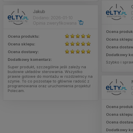
Jakub
Dodano: 2026-01-10
Opinia zweryfikowana
Ocena produk
Ocena produktu:
Ocena sklepu
Ocena sklepu:
Ocena dostaw
Ocena dostawy:
Dodatkowy ko
Dodatkowy komentarz:
Szybko i spra
Super produkt, szczególnie jeśli zależy na
budowie układów sterowania. Wszystko
prawie gotowe do montażu w rozdzielnicy na
szynie. To co pozostaje to głównie radość z
programowania oraz uruchomienia projektu!
Polecam.
Ocena produk
Ocena sklepu
Ocena dostaw
Dodatkowy ko