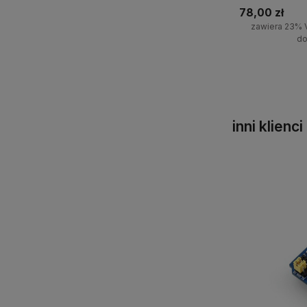
78,00 zł
zawiera 23% 
do
Powiadom 
inni klienc