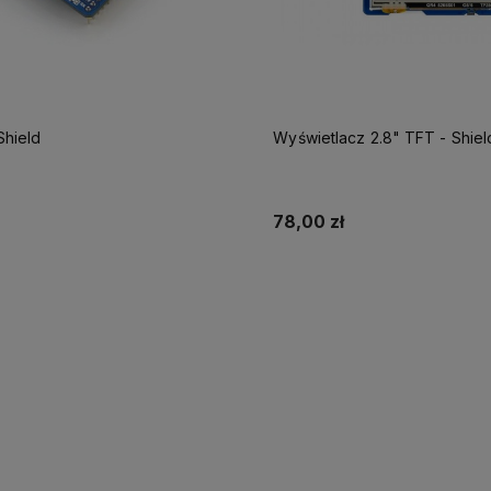
Shield
Wyświetlacz 2.8" TFT - Shiel
78,00 zł
Powiadom o dostępności
Powiadom o dostęp