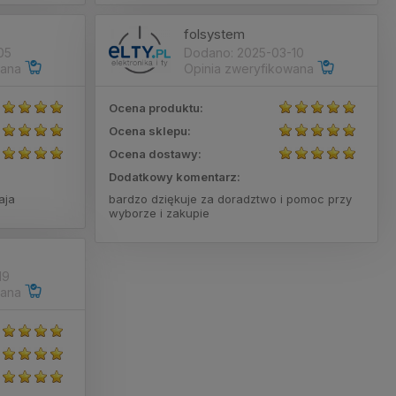
folsystem
05
Dodano: 2025-03-10
wana
Opinia zweryfikowana
Ocena produktu:
Ocena sklepu:
Ocena dostawy:
Dodatkowy komentarz:
aja
bardzo dziękuje za doradztwo i pomoc przy
wyborze i zakupie
19
wana