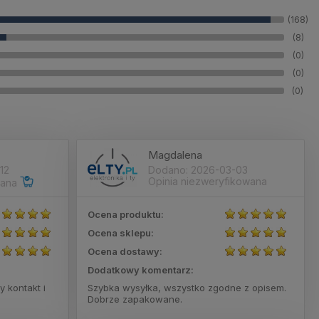
(168)
(8)
(0)
(0)
(0)
Magdalena
12
Dodano: 2026-03-03
Opinia niezweryfikowana
wana
Ocena produktu:
Ocena sklepu:
Ocena dostawy:
Dodatkowy komentarz:
y kontakt i
Szybka wysyłka, wszystko zgodne z opisem.
Dobrze zapakowane.