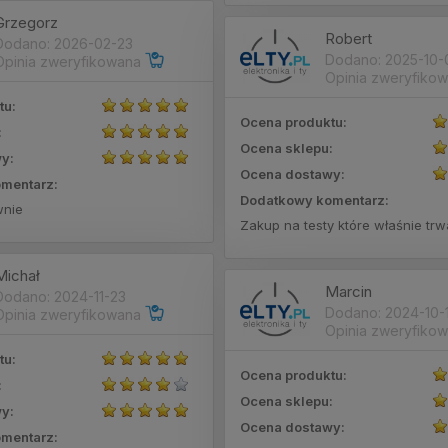
Grzegorz
Robert
Dodano: 2026-02-23
Dodano: 2025-10-
Opinia zweryfikowana
Opinia zweryfiko
tu:
Ocena produktu:
:
Ocena sklepu:
y:
Ocena dostawy:
mentarz:
Dodatkowy komentarz:
wnie
Zakup na testy które właśnie trw
Michał
Marcin
Dodano: 2024-11-23
Dodano: 2024-10-
Opinia zweryfikowana
Opinia zweryfiko
tu:
Ocena produktu:
:
Ocena sklepu:
y:
Ocena dostawy:
mentarz: