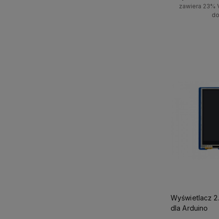
zawiera 23% 
do
Powiadom 
Wyświetlacz 2.
dla Arduino