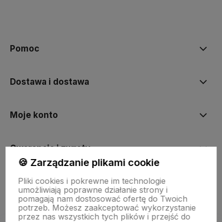
polityce prywatności
Pomoc
Dostawa i dostawa
Moje konto
Gwarancja i zwroty
🍪 Zarządzanie plikami cookie
Pliki cookies i pokrewne im technologie
O firmie
umożliwiają poprawne działanie strony i
pomagają nam dostosować ofertę do Twoich
potrzeb. Możesz zaakceptować wykorzystanie
przez nas wszystkich tych plików i przejść do