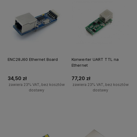
ENC28J60 Ethernet Board
Konwerter UART TTL na
Ethernet
34,50 zł
77,20 zł
zawiera 23% VAT, bez kosztów
zawiera 23% VAT, bez kosztów
dostawy
dostawy
Powiadom o dostępności
Powiadom o dostępności