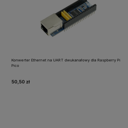
Konwerter Ethernet na UART dwukanałowy dla Raspberry Pi
Pico
50,50 zł
Do koszyka