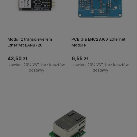
Moduł z transcieverem
PCB dla ENC28J60 Ethernet
Ethernet LAN8720
Module
43,50 zł
6,55 zł
zawiera 23% VAT, bez kosztów
zawiera 23% VAT, bez kosztów
dostawy
dostawy
Powiadom o dostępności
Powiadom o dostępności