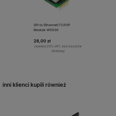
SPI to Ethernet/TCP/IP
Module W5500
28,00 zł
zawiera 23% VAT, bez kosztów
dostawy
Powiadom o dostępności
inni klienci kupili również