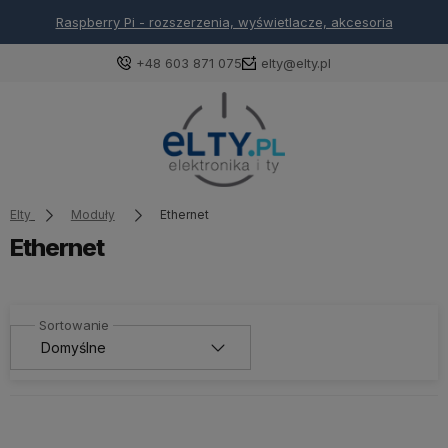
Raspberry Pi - rozszerzenia, wyświetlacze, akcesoria
+48 603 871 075
elty@elty.pl
Elty
Moduły
Ethernet
Ethernet