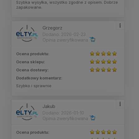
Szybka wysyłka, wszystko zgodne z opisem. Dobrze
zapakowane.
Grzegorz
Dodano: 2026-02-23
Opinia zweryfikowana
Ocena produktu:
Ocena sklepu:
Ocena dostawy:
Dodatkowy komentarz:
Szybko i sprawnie
Jakub
Dodano: 2026-01-10
Opinia zweryfikowana
Ocena produktu: