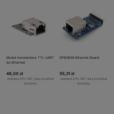
Moduł konwentera TTL UART
DP83848 Ethernet Board
do Ethernet
46,00 zł
55,31 zł
zawiera 23% VAT, bez kosztów
zawiera 23% VAT, bez kosztów
dostawy
dostawy
Do koszyka
Powiadom o dostępności