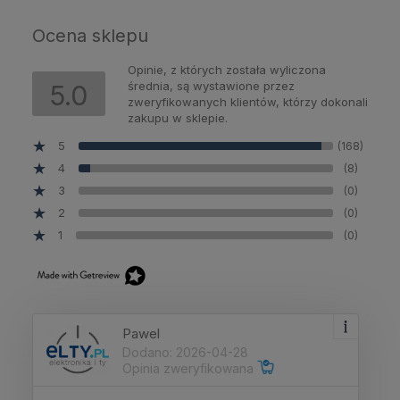
Ocena sklepu
Opinie, z których została wyliczona
średnia, są wystawione przez
5.0
zweryfikowanych klientów, którzy dokonali
zakupu w sklepie.
5
(168)
4
(8)
3
(0)
2
(0)
1
(0)
Pawel
Dodano: 2026-04-28
Opinia zweryfikowana