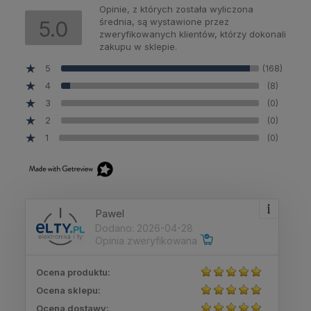
Opinie, z których została wyliczona
średnia, są wystawione przez
5.0
zweryfikowanych klientów, którzy dokonali
zakupu w sklepie.
5
(168)
4
(8)
3
(0)
2
(0)
1
(0)
Pawel
Dodano: 2026-04-28
Opinia zweryfikowana
Ocena produktu:
Ocena sklepu:
Ocena dostawy: