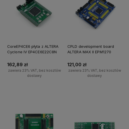
CoreEP4CE6 płyta z ALTERA
CPLD development board
Cyclone IV EP4CE6E22C8N
ALTERA MAX II EPM1270
162,89 zł
121,00 zł
zawiera 23% VAT, bez kosztów
zawiera 23% VAT, bez kosztów
dostawy
dostawy
Do koszyka
Powiadom o dostępności