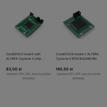
CoreEP2C5 board with
CoreEP2C8 moduł z ALTERA
ALTERA Cyclone II chip
Cyclone II EP2C8Q208C8N
EP2C5T144C8N
83,00 zł
140,50 zł
zawiera 23% VAT, bez kosztów
zawiera 23% VAT, bez kosztów
dostawy
dostawy
Powiadom o dostępności
Powiadom o dostępności