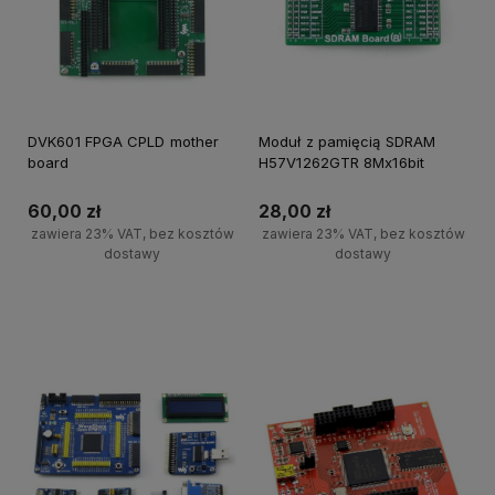
DVK601 FPGA CPLD mother
Moduł z pamięcią SDRAM
board
H57V1262GTR 8Mx16bit
60,00 zł
28,00 zł
zawiera 23% VAT, bez kosztów
zawiera 23% VAT, bez kosztów
dostawy
dostawy
Powiadom o dostępności
Powiadom o dostępności