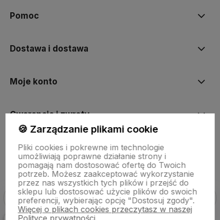
Pomoc
Dostawa i dostawa
Moje konto
Gwarancja i zwroty
🍪 Zarządzanie plikami cookie
Pliki cookies i pokrewne im technologie
O firmie
umożliwiają poprawne działanie strony i
pomagają nam dostosować ofertę do Twoich
potrzeb. Możesz zaakceptować wykorzystanie
przez nas wszystkich tych plików i przejść do
sklepu lub dostosować użycie plików do swoich
preferencji, wybierając opcję "Dostosuj zgody".
Więcej o plikach cookies przeczytasz w naszej
Polityce prywatności.