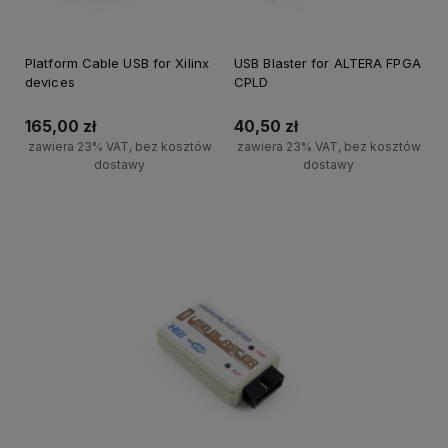
Platform Cable USB for Xilinx
USB Blaster for ALTERA FPGA
devices
CPLD
165,00 zł
40,50 zł
zawiera 23% VAT, bez kosztów
zawiera 23% VAT, bez kosztów
dostawy
dostawy
Powiadom o dostępności
Powiadom o dostępności