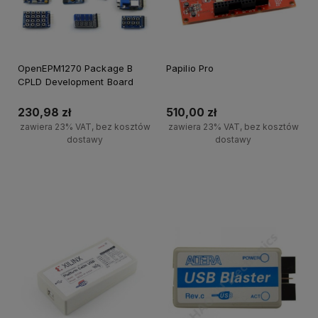
OpenEPM1270 Package B
Papilio Pro
CPLD Development Board
230,98 zł
510,00 zł
zawiera 23% VAT, bez kosztów
zawiera 23% VAT, bez kosztów
dostawy
dostawy
Do koszyka
Powiadom o dostępności