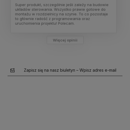
Super produkt, szczególnie jeśli zależy na budowie
układów sterowania. Wszystko prawie gotowe do
montażu w rozdzielnicy na szynie. To co pozostaje
to głównie radość z programowania oraz
uruchomienia projektu! Polecam.
Więcej opinii
Zapisz się na nasz biuletyn – Wpisz adres e-mail
polityce prywatności