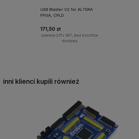
USB Blaster V2 for ALTERA
FPGA, CPLD
171,50 zł
zawiera 23% VAT, bez kosztów
dostawy
Powiadom o dostępności
inni klienci kupili również