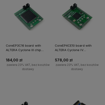
CoreEP3C16 board with
CoreEP4CE10 board with
ALTERA Cyclone III chip
ALTERA Cyclone IV
EP3C16Q240C8N
EP4CE10F17C8N device
184,00 zł
578,00 zł
zawiera 23% VAT, bez kosztów
zawiera 23% VAT, bez kosztów
dostawy
dostawy
Powiadom o dostępności
Powiadom o dostępności