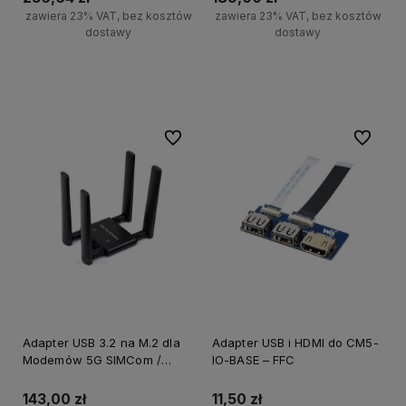
zawiera 23% VAT, bez kosztów
zawiera 23% VAT, bez kosztów
dostawy
dostawy
Do koszyka
Do koszyka
Do ulubionych
Do ulubi
Adapter USB 3.2 na M.2 dla
Adapter USB i HDMI do CM5-
Modemów 5G SIMCom /
IO-BASE – FFC
Quectel / Fibocom
143,00 zł
11,50 zł