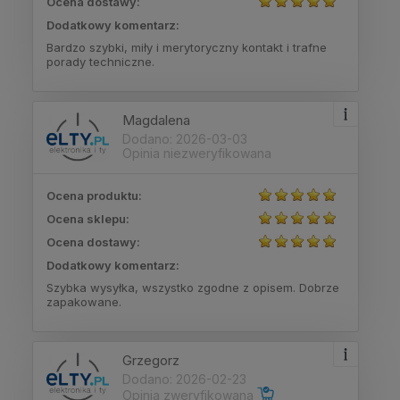
Ocena dostawy:
Dodatkowy komentarz:
Bardzo szybki, miły i merytoryczny kontakt i trafne
porady techniczne.
Magdalena
Dodano: 2026-03-03
Opinia niezweryfikowana
Ocena produktu:
Ocena sklepu:
Ocena dostawy:
Dodatkowy komentarz:
Szybka wysyłka, wszystko zgodne z opisem. Dobrze
zapakowane.
Grzegorz
Dodano: 2026-02-23
Opinia zweryfikowana