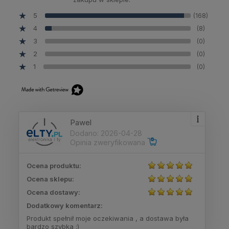
5
(168)
4
(8)
3
(0)
2
(0)
1
(0)
Pawel
Dodano: 2026-04-28
Opinia zweryfikowana
Ocena produktu:
Ocena sklepu:
Ocena dostawy:
Dodatkowy komentarz:
Produkt spełnił moje oczekiwania , a dostawa była
bardzo szybka :)