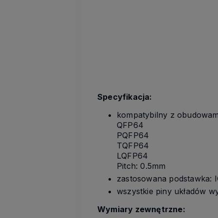
Specyfikacja:
kompatybilny z obudowam
QFP64
PQFP64
TQFP64
LQFP64
Pitch: 0.5mm
zastosowana podstawka: 
wszystkie piny układów w
Wymiary zewnętrzne: