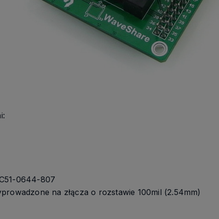
i:
IC51-0644-807
yprowadzone na złącza o rozstawie 100mil (2.54mm)