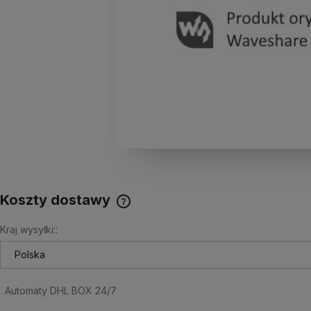
Koszty dostawy
Kraj wysyłki::
Cena nie zawiera ewentualnych
kosztów płatności
Automaty DHL BOX 24/7