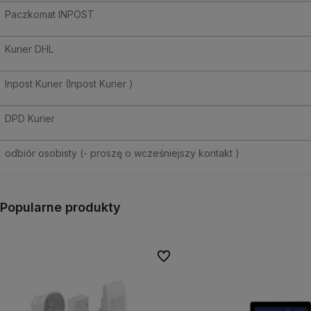
Paczkomat INPOST
Kurier DHL
Inpost Kurier
(Inpost Kurier )
DPD Kurier
odbiór osobisty
(- proszę o wcześniejszy kontakt )
Popularne produkty
Do ulubionych