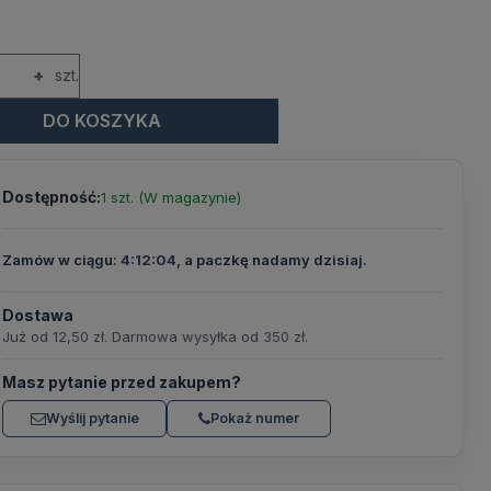
+
szt.
DO KOSZYKA
Dostępność:
1 szt. (W magazynie)
Zamów w ciągu:
4:12:03
, a paczkę nadamy dzisiaj.
Dostawa
Już od 12,50 zł. Darmowa wysyłka od 350 zł.
Masz pytanie przed zakupem?
Wyślij pytanie
Pokaż numer