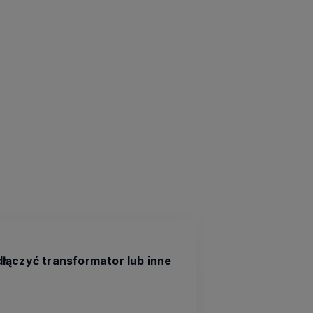
łączyć transformator lub inne