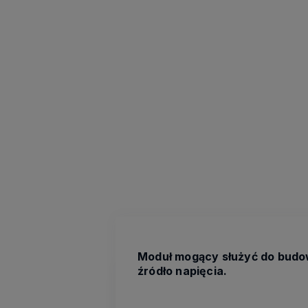
Moduł mogący służyć do budow
źródło napięcia.