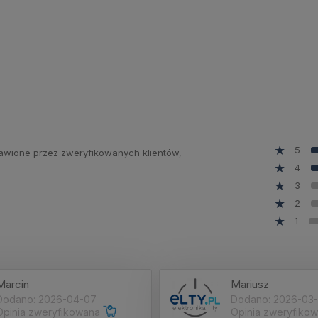
5
stawione przez zweryfikowanych klientów,
4
3
2
1
Marcin
Mariusz
Dodano: 2026-04-07
Dodano: 2026-03-
Opinia zweryfikowana
Opinia zweryfiko