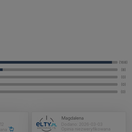
(168)
(8)
(0)
(0)
(0)
Magdalena
12
Dodano: 2026-03-03
Opinia niezweryfikowana
wana