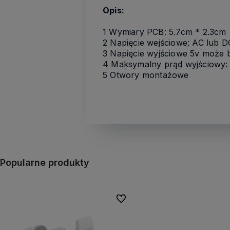
Opis:
1 Wymiary PCB: 5.7cm * 2.3cm
2 Napięcie wejściowe:
AC lub D
3 Napięcie wyjściowe
5v może b
4 Maksymalny prąd wyjściowy: 
5 Otwory montażowe
Popularne produkty
Do ulubionych