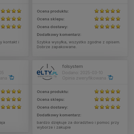
Ocena produktu:
Ocena sklepu:
Ocena dostawy:
Dodatkowy komentarz:
y kontakt i
Szybka wysyłka, wszystko zgodne z opisem.
Dobrze zapakowane.
folsystem
05
Dodano: 2025-03-10
wana
Opinia zweryfikowana
Ocena produktu:
Ocena sklepu:
Ocena dostawy:
Dodatkowy komentarz:
aja
bardzo dziękuje za doradztwo i pomoc przy
wyborze i zakupie