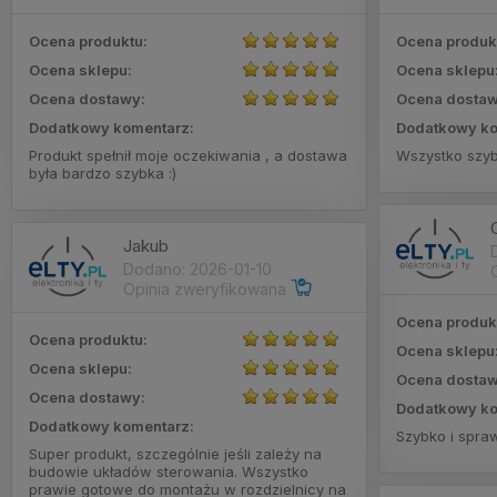
Ocena produktu:
Ocena produk
Ocena sklepu:
Ocena sklepu
Ocena dostawy:
Ocena dostaw
Dodatkowy komentarz:
Dodatkowy ko
Produkt spełnił moje oczekiwania , a dostawa
Wszystko szy
była bardzo szybka :)
Jakub
Dodano: 2026-01-10
Opinia zweryfikowana
Ocena produk
Ocena produktu:
Ocena sklepu
Ocena sklepu:
Ocena dostaw
Ocena dostawy:
Dodatkowy ko
Dodatkowy komentarz:
Szybko i spra
Super produkt, szczególnie jeśli zależy na
budowie układów sterowania. Wszystko
prawie gotowe do montażu w rozdzielnicy na