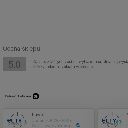
Ocena sklepu
Opinie, z których została wyliczona średnia, są wy
5.0
którzy dokonali zakupu w sklepie.
Pawel
Dodano: 2026-04-28
Opinia zweryfikowana