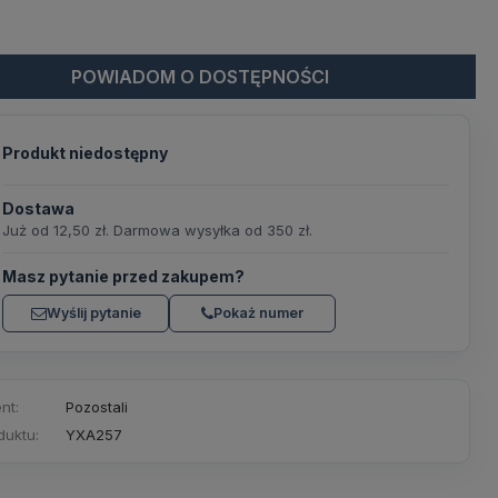
POWIADOM O DOSTĘPNOŚCI
Produkt niedostępny
Dostawa
Już od 12,50 zł. Darmowa wysyłka od 350 zł.
Masz pytanie przed zakupem?
Wyślij pytanie
Pokaż numer
nt:
Pozostali
duktu:
YXA257