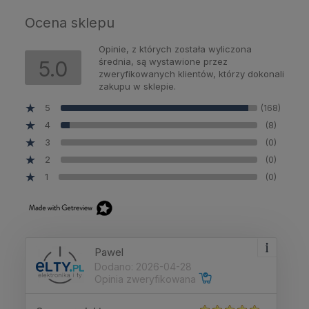
Ocena sklepu
Opinie, z których została wyliczona
średnia, są wystawione przez
5.0
zweryfikowanych klientów, którzy dokonali
zakupu w sklepie.
5
(168)
4
(8)
3
(0)
2
(0)
1
(0)
Pawel
Dodano: 2026-04-28
Opinia zweryfikowana