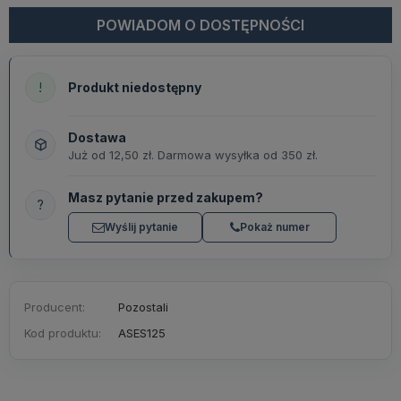
POWIADOM O DOSTĘPNOŚCI
!
Produkt niedostępny
Dostawa
Już od 12,50 zł. Darmowa wysyłka od 350 zł.
Masz pytanie przed zakupem?
?
Wyślij pytanie
Pokaż numer
Producent:
Pozostali
Kod produktu:
ASES125