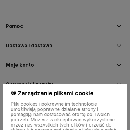
polityce prywatności
Pomoc
Dostawa i dostawa
Moje konto
Gwarancja i zwroty
🍪 Zarządzanie plikami cookie
Pliki cookies i pokrewne im technologie
O firmie
umożliwiają poprawne działanie strony i
pomagają nam dostosować ofertę do Twoich
potrzeb. Możesz zaakceptować wykorzystanie
przez nas wszystkich tych plików i przejść do