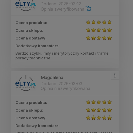
Dodano: 2026-03-12
Opinia zweryfikowana
Ocena produktu:
Ocena sklepu:
Ocena dostawy:
Dodatkowy komentarz:
Bardzo szybki, miły i merytoryczny kontakt i trafne
porady techniczne.
Magdalena
Dodano: 2026-03-03
Opinia niezweryfikowana
Ocena produktu:
Ocena sklepu:
Ocena dostawy:
Dodatkowy komentarz:
Szybka wysyłka, wszystko zgodne z opisem. Dobrze