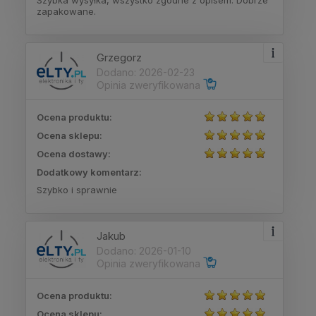
zapakowane.
Grzegorz
Dodano: 2026-02-23
Opinia zweryfikowana
Ocena produktu:
Ocena sklepu:
Ocena dostawy:
Dodatkowy komentarz:
Szybko i sprawnie
Jakub
Dodano: 2026-01-10
Opinia zweryfikowana
Ocena produktu:
Ocena sklepu: