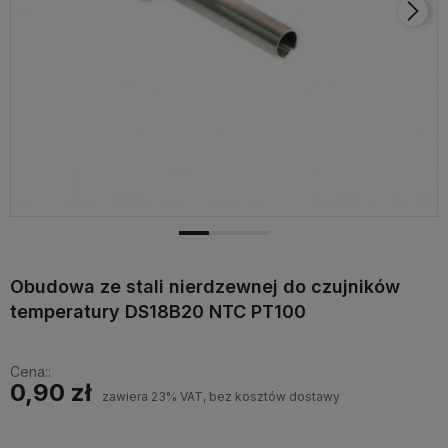
Obudowa ze stali nierdzewnej do czujników
temperatury DS18B20 NTC PT100
Cena::
0,90 zł
zawiera 23% VAT, bez kosztów dostawy