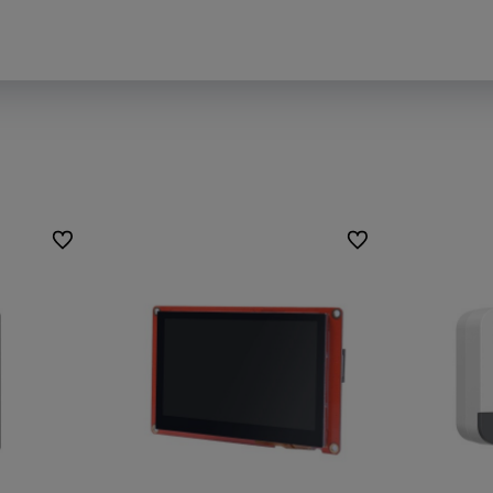
Do ulubionych
Do ulubionych