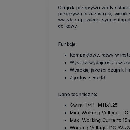
Czujnik przepływu wody składa 
przepływa przez wirnik, wirnik 
wysyła odpowiedni sygnał impu
do kawy.
Funkcje
Kompaktowy, łatwy w instal
Wysoka wydajność uszczel
Wysokiej jakości czujnik Ha
Zgodny z RoHS
Dane techniczne:
Gwint: 1/4" M11x1.25
Mini. Wokring Voltage: DC
Max. Working Current: 15
Working Voltage: DC 5V~