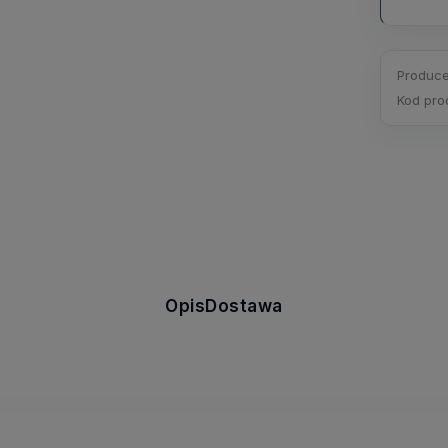
Produce
Kod pro
Opis
Dostawa