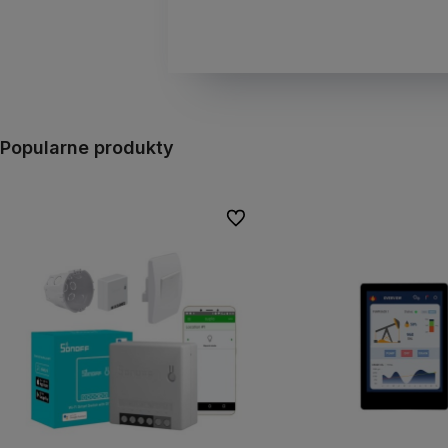
Popularne produkty
Do ulubionych