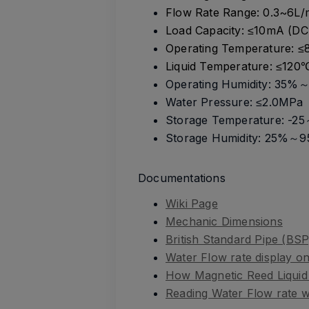
Flow Rate Range: 0.3~6L/
Load Capacity: ≤10mA (DC
Operating Temperature: 
Liquid Temperature: ≤120
Operating Humidity: 35
Water Pressure: ≤2.0MPa
Storage Temperature: -2
Storage Humidity: 25%～
Documentations
Wiki Page
Mechanic Dimensions
British Standard Pipe (BSP
Water Flow rate display o
How Magnetic Reed Liquid
Reading Water Flow rate 