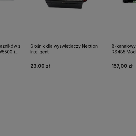
aźników z
Głośnik dla wyświetlaczy Nextion
8-kanałowy
W5500 i
Inteligent
RS485 Modb
cyfrowym
23,00 zł
157,00 zł
Do koszyka