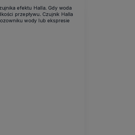
zujnika efektu Halla. Gdy woda
dkości przepływu. Czujnik Halla
dozowniku wody lub ekspresie