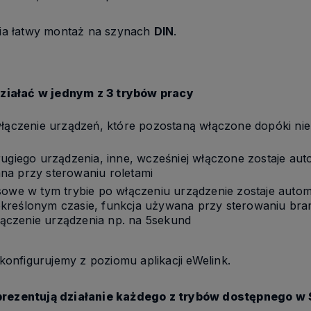
a łatwy montaż na szynach
DIN
.
ziałać w jednym z 3 trybów pracy
ączenie urządzeń, które pozostaną włączone dopóki nie
ugiego urządzenia, inne, wcześniej włączone zostaje au
na przy sterowaniu roletami
sowe w tym trybie po włączeniu urządzenie zostaje auto
kreślonym czasie, funkcja używana przy sterowaniu bra
włączenie urządzenia np. na 5sekund
 konfigurujemy z poziomu aplikacji eWelink.
prezentują działanie każdego z trybów dostępnego w 