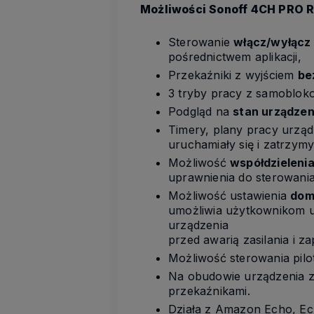
Możliwości Sonoff 4CH PRO R
Sterowanie
włącz/wyłącz
pośrednictwem aplikacji,
Przekaźniki z wyjściem
be
3 tryby pracy z samoblok
Podgląd na
stan urządzen
Timery, plany pracy urząd
uruchamiały się i zatrzym
Możliwość
współdzieleni
uprawnienia do sterowani
Możliwość ustawienia
dom
umożliwia użytkownikom u
urządzenia
przed awarią zasilania i z
Możliwość sterowania pil
Na obudowie urządzenia zn
przekaźnikami.
Działa z Amazon Echo, E