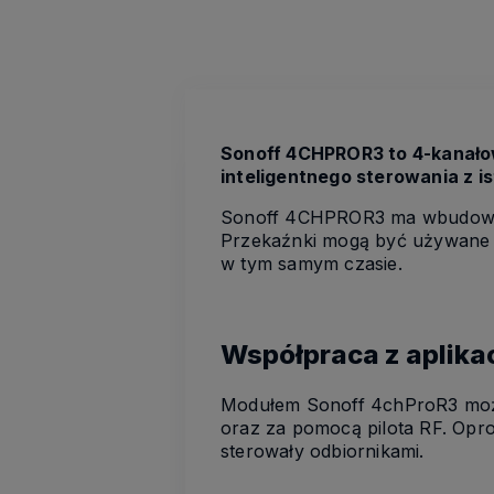
Sonoff 4CHPROR3 to 4-kanałow
inteligentnego sterowania z i
Sonoff 4CHPROR3 ma wbudowane
Przekaźnki mogą być używane d
w tym samym czasie.
Współpraca z aplika
Modułem Sonoff 4chProR3 może
oraz za pomocą pilota RF. Opr
sterowały odbiornikami.