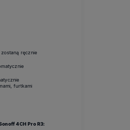
 zostaną ręcznie
tomatycznie
matycznie
mami, furtkami
Sonoff 4CH Pro R3: