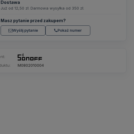
Dostawa
Już od 12,50 zł. Darmowa wysyłka od 350 zł.
Masz pytanie przed zakupem?
Wyślij pytanie
Pokaż numer
nt:
duktu:
M0802010004