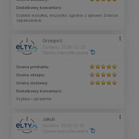
Dodatkowy komentarz:
Szybka wysyłka, wszystko zgodne z opisem. Dobrze
zapakowane.
Grzegorz
Dodano: 2026-02-23
Opinia zweryfikowana
Ocena produktu:
Ocena sklepu:
Ocena dostawy:
Dodatkowy komentarz:
Szybko i sprawnie
Jakub
Dodano: 2026-01-10
Opinia zweryfikowana