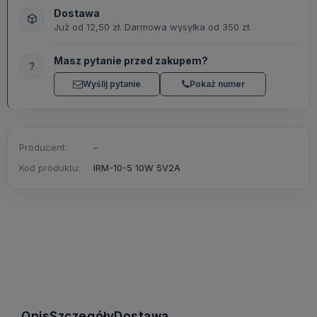
Dostawa
Już od 12,50 zł. Darmowa wysyłka od 350 zł.
Masz pytanie przed zakupem?
?
Wyślij pytanie
Pokaż numer
Producent:
-
Kod produktu:
IRM-10-5 10W 5V2A
Opis
Szczegóły
Dostawa