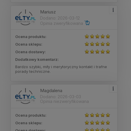
Mariusz
Dodano: 2026-03-12
Opinia zweryfikowana
Ocena produktu:
Ocena sklepu:
Ocena dostawy:
Dodatkowy komentarz:
Bardzo szybki, miły i merytoryczny kontakt i trafne
porady techniczne.
Magdalena
Dodano: 2026-03-03
Opinia niezweryfikowana
Ocena produktu:
Ocena sklepu:
Ocena dostawy: