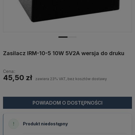
Zasilacz IRM-10-5 10W 5V2A wersja do druku
Cena::
45,50 zł
zawiera 23% VAT, bez kosztów dostawy
POWIADOM O DOSTĘPNOŚCI
!
Produkt niedostępny