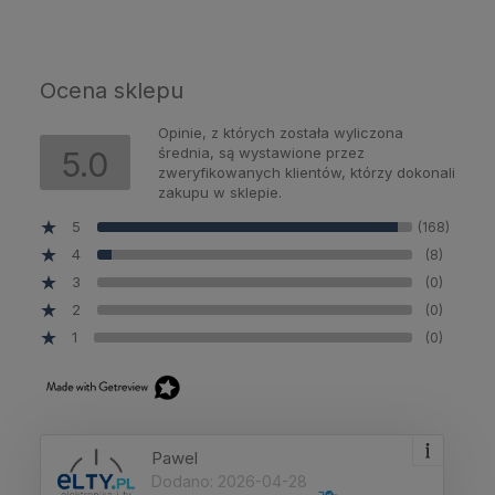
Ocena sklepu
Opinie, z których została wyliczona
średnia, są wystawione przez
5.0
zweryfikowanych klientów, którzy dokonali
zakupu w sklepie.
5
(168)
4
(8)
3
(0)
2
(0)
1
(0)
Pawel
Dodano: 2026-04-28