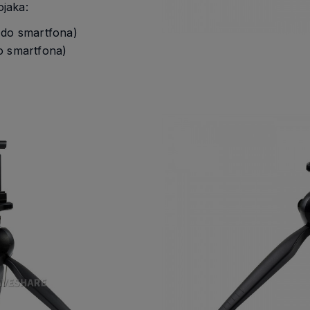
jaka:
 do smartfona)
o smartfona)