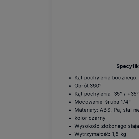
Specyfik
Kąt pochylenia bocznego: 
Obrót 360°
Kąt pochylenia -35° / +35°
Mocowanie: śruba 1/4"
Materiały: ABS, Pa, stal n
kolor czarny
Wysokość złożonego staja
Wytrzymałość: 1,5 kg