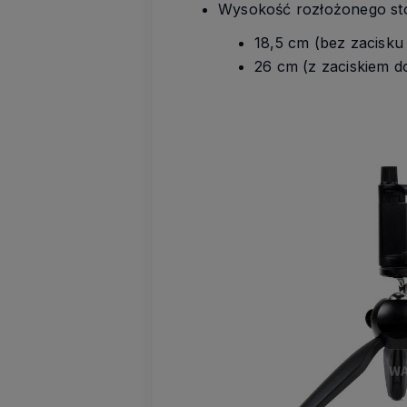
Wysokość rozłożonego sto
18,5 cm (bez zacisku
26 cm (z zaciskiem d