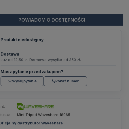
POWIADOM O DOSTĘPNOŚCI
Produkt niedostępny
Dostawa
Już od 12,50 zł. Darmowa wysyłka od 350 zł.
Masz pytanie przed zakupem?
Wyślij pytanie
Pokaż numer
nt:
duktu:
Mini Tripod Waveshare 18065
Oficjalny dystrybutor Waveshare