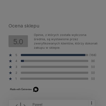
Ocena sklepu
Opinie, z których została wyliczona
średnia, są wystawione przez
5.0
zweryfikowanych klientów, którzy dokonali
zakupu w sklepie.
5
(168)
4
(8)
3
(0)
2
(0)
1
(0)
Pawel