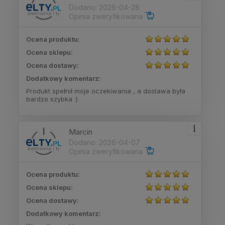
Dodano: 2026-04-28
Opinia zweryfikowana
Ocena produktu:
Ocena sklepu:
Ocena dostawy:
Dodatkowy komentarz:
Produkt spełnił moje oczekiwania , a dostawa była
bardzo szybka :)
Marcin
Dodano: 2026-04-07
Opinia zweryfikowana
Ocena produktu:
Ocena sklepu:
Ocena dostawy:
Dodatkowy komentarz: