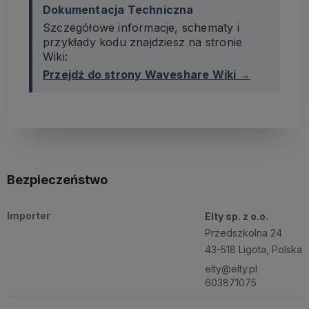
Dokumentacja Techniczna
Szczegółowe informacje, schematy i
przykłady kodu znajdziesz na stronie
Wiki:
Przejdź do strony Waveshare Wiki →
Bezpieczeństwo
Importer
Elty sp. z o.o.
Przedszkolna 24
43-518 Ligota, Polska
elty@elty.pl
603871075