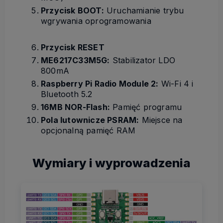
Przycisk BOOT:
Uruchamianie trybu
wgrywania oprogramowania
Przycisk RESET
ME6217C33M5G:
Stabilizator LDO
800mA
Raspberry Pi Radio Module 2:
Wi-Fi 4 i
Bluetooth 5.2
16MB NOR-Flash:
Pamięć programu
Pola lutownicze PSRAM:
Miejsce na
opcjonalną pamięć RAM
Wymiary i wyprowadzenia