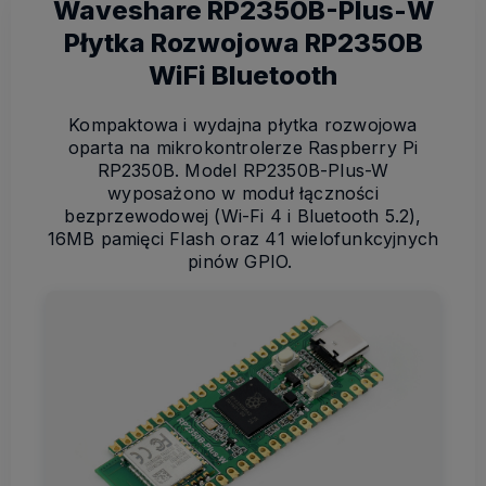
Waveshare RP2350B-Plus-W
Płytka Rozwojowa RP2350B
WiFi Bluetooth
Kompaktowa i wydajna płytka rozwojowa
oparta na mikrokontrolerze Raspberry Pi
RP2350B. Model RP2350B-Plus-W
wyposażono w moduł łączności
bezprzewodowej (Wi-Fi 4 i Bluetooth 5.2),
16MB pamięci Flash oraz 41 wielofunkcyjnych
pinów GPIO.