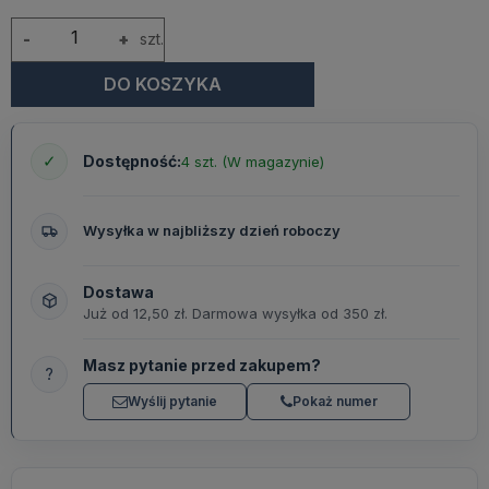
-
+
szt.
DO KOSZYKA
✓
Dostępność:
4 szt. (W magazynie)
Wysyłka w najbliższy dzień roboczy
Dostawa
Już od 12,50 zł. Darmowa wysyłka od 350 zł.
Masz pytanie przed zakupem?
?
Wyślij pytanie
Pokaż numer