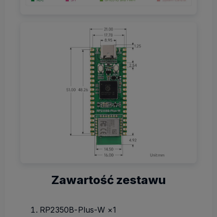
Zawartość zestawu
RP2350B-Plus-W ×1