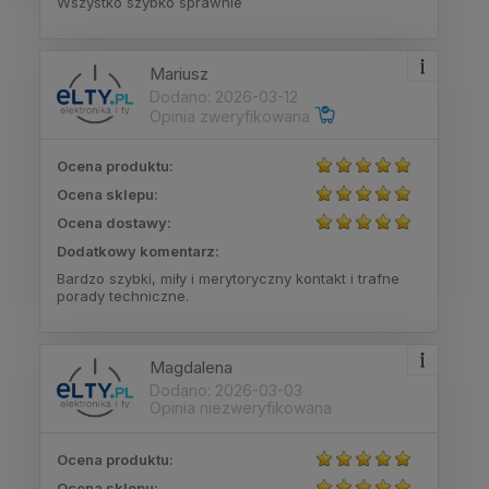
Wszystko szybko sprawnie
Mariusz
Dodano: 2026-03-12
Opinia zweryfikowana
Ocena produktu:
Ocena sklepu:
Ocena dostawy:
Dodatkowy komentarz:
Bardzo szybki, miły i merytoryczny kontakt i trafne
porady techniczne.
Magdalena
Dodano: 2026-03-03
Opinia niezweryfikowana
Ocena produktu:
Ocena sklepu: