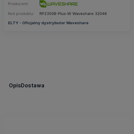
Producent:
Kod produktu:
RP2350B-Plus-W Waveshare 32048
ELTY - Oficjalny dystrybutor Waveshare
Opis
Dostawa