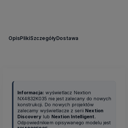
Opis
Pliki
Szczegóły
Dostawa
Informacja:
wyświetlacz Nextion
NX4832K035 nie jest zalecany do nowych
konstrukcji. Do nowych projektów
zalecamy wyświetlacze z serii
Nextion
Discovery
lub
Nextion Intelligent
.
Odpowiednikiem opisywanego modelu jest