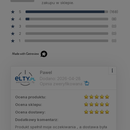
zakupu w sklepie.
5
(168)
4
(8)
3
(0)
2
(0)
1
(0)
Pawel
Dodano: 2026-04-28
Opinia zweryfikowana
Ocena produktu:
Ocena sklepu:
Ocena dostawy:
Dodatkowy komentarz:
Produkt spełnił moje oczekiwania , a dostawa była