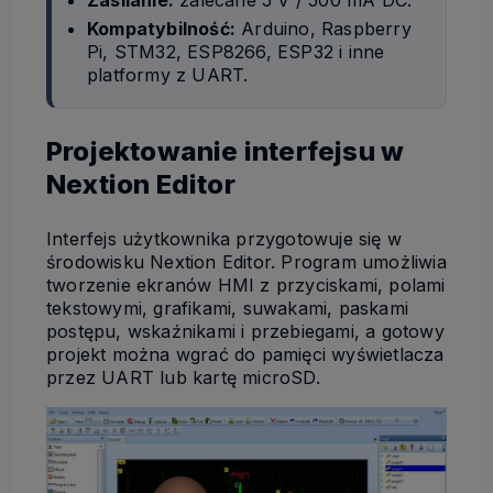
Kompatybilność:
Arduino, Raspberry
Pi, STM32, ESP8266, ESP32 i inne
platformy z UART.
Projektowanie interfejsu w
Nextion Editor
Interfejs użytkownika przygotowuje się w
środowisku Nextion Editor. Program umożliwia
tworzenie ekranów HMI z przyciskami, polami
tekstowymi, grafikami, suwakami, paskami
postępu, wskaźnikami i przebiegami, a gotowy
projekt można wgrać do pamięci wyświetlacza
przez UART lub kartę microSD.