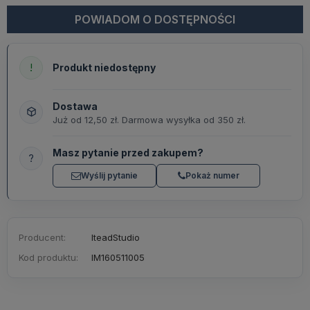
POWIADOM O DOSTĘPNOŚCI
!
Produkt niedostępny
Dostawa
Już od 12,50 zł. Darmowa wysyłka od 350 zł.
Masz pytanie przed zakupem?
?
Wyślij pytanie
Pokaż numer
Producent:
IteadStudio
Kod produktu:
IM160511005