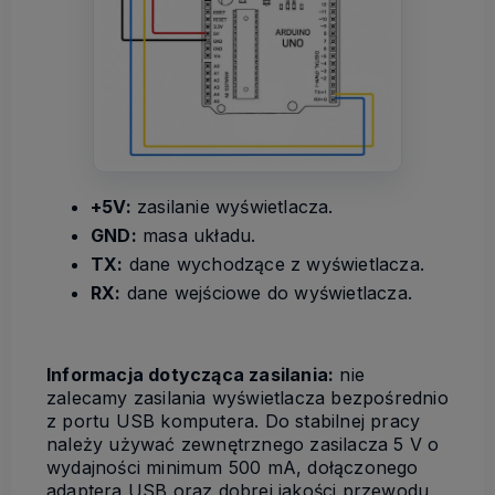
+5V:
zasilanie wyświetlacza.
GND:
masa układu.
TX:
dane wychodzące z wyświetlacza.
RX:
dane wejściowe do wyświetlacza.
Informacja dotycząca zasilania:
nie
zalecamy zasilania wyświetlacza bezpośrednio
z portu USB komputera. Do stabilnej pracy
należy używać zewnętrznego zasilacza 5 V o
wydajności minimum 500 mA, dołączonego
adaptera USB oraz dobrej jakości przewodu