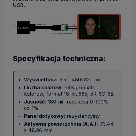
USB.
Specyfikacja techniczna:
Wyświetlacz:
3.5", 480x320 px
Liczba kolorów:
64K / 65536
kolorów, format 16-bit 565, 5R-6G-5B
Jasność:
180 nit, regulacja 0–100%
co 1%
Panel dotykowy:
rezystancyjny
Aktywna powierzchnia (A.A.):
73.44
x 48.96 mm