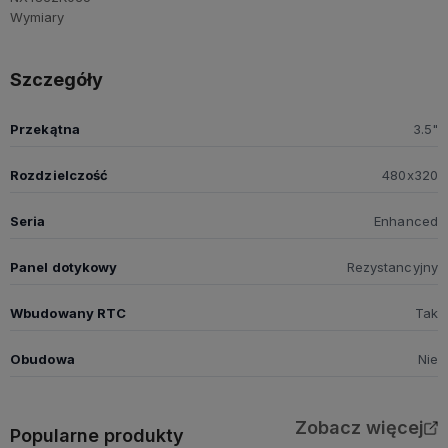
Szczegóły
Przekątna
3.5"
Rozdzielczość
480x320
Seria
Enhanced
Panel dotykowy
Rezystancyjny
Wbudowany RTC
Tak
Obudowa
Nie
Zobacz więcej
Popularne produkty