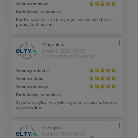
Ocena dostawy:
Dodatkowy komentarz:
Bardzo szybki, miły i merytoryczny kontakt i trafne
porady techniczne.
Magdalena
Dodano: 2026-03-03
Opinia niezweryfikowana
Ocena produktu:
Ocena sklepu:
Ocena dostawy:
Dodatkowy komentarz:
Szybka wysyłka, wszystko zgodne z opisem. Dobrze
zapakowane.
Grzegorz
Dodano: 2026-02-23