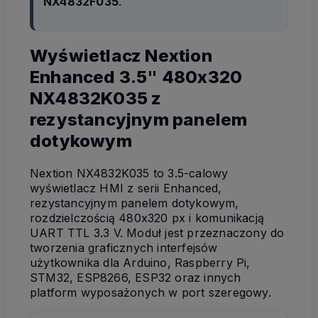
NX4832F035
.
Wyświetlacz Nextion
Enhanced 3.5" 480x320
NX4832K035 z
rezystancyjnym panelem
dotykowym
Nextion NX4832K035 to 3.5-calowy
wyświetlacz HMI z serii Enhanced,
rezystancyjnym panelem dotykowym,
rozdzielczością 480x320 px i komunikacją
UART TTL 3.3 V. Moduł jest przeznaczony do
tworzenia graficznych interfejsów
użytkownika dla Arduino, Raspberry Pi,
STM32, ESP8266, ESP32 oraz innych
platform wyposażonych w port szeregowy.