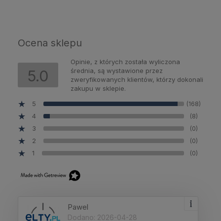
Ocena sklepu
Opinie, z których została wyliczona
średnia, są wystawione przez
5.0
zweryfikowanych klientów, którzy dokonali
zakupu w sklepie.
5
(168)
4
(8)
3
(0)
2
(0)
1
(0)
Pawel
Dodano: 2026-04-28