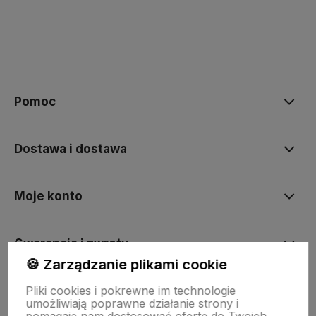
polityce prywatności
Pomoc
Dostawa i dostawa
Moje konto
Gwarancja i zwroty
🍪 Zarządzanie plikami cookie
Pliki cookies i pokrewne im technologie
O firmie
umożliwiają poprawne działanie strony i