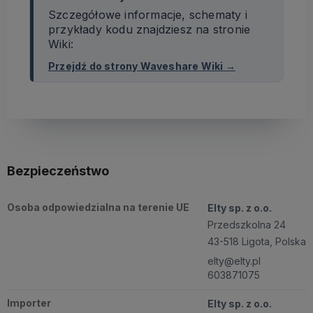
Szczegółowe informacje, schematy i
przykłady kodu znajdziesz na stronie
Wiki:
Przejdź do strony Waveshare Wiki →
Bezpieczeństwo
Osoba odpowiedzialna na terenie UE
Elty sp. z o.o.
Przedszkolna 24
43-518 Ligota, Polska
elty@elty.pl
603871075
Importer
Elty sp. z o.o.