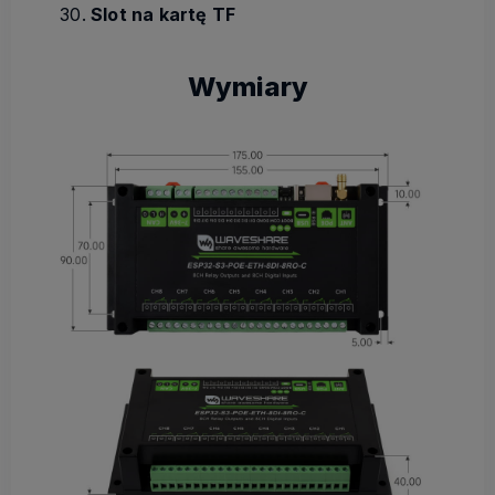
Slot na kartę TF
Wymiary