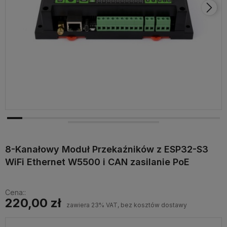
8-Kanałowy Moduł Przekaźników z ESP32-S3
WiFi Ethernet W5500 i CAN zasilanie PoE
Cena::
220,00 zł
zawiera 23% VAT, bez kosztów dostawy