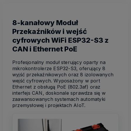
8-kanałowy Moduł
Przekaźników i wejść
cyfrowych WiFi ESP32-S3 z
CAN i Ethernet PoE
Profesjonalny moduł sterujący oparty na
mikrokontrolerze ESP32-S3, oferujący 8
wyjść przekaźnikowych oraz 8 izolowanych
wejść cyfrowych. Wyposażony w port
Ethernet z obsługą PoE (802.3af) oraz
interfejs CAN, doskonale sprawdza się w
zaawansowanych systemach automatyki
przemysłowej i projektach AIoT.