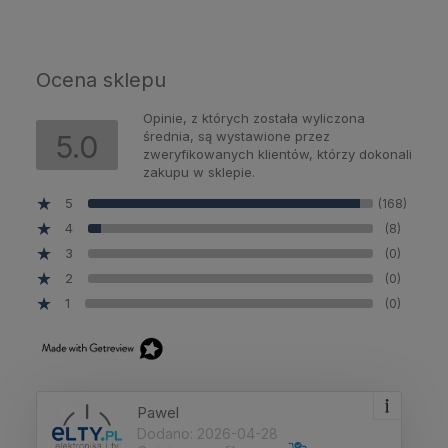
Ocena sklepu
Opinie, z których została wyliczona
średnia, są wystawione przez
5.0
zweryfikowanych klientów, którzy dokonali
zakupu w sklepie.
5
(168)
4
(8)
3
(0)
2
(0)
1
(0)
Pawel
Dodano: 2026-04-28