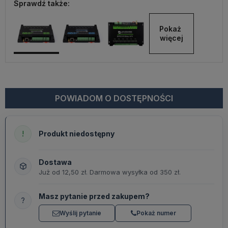
Sprawdź także:
Pokaż 
więcej
POWIADOM O DOSTĘPNOŚCI
!
Produkt niedostępny
Dostawa
Już od 12,50 zł. Darmowa wysyłka od 350 zł.
Masz pytanie przed zakupem?
?
Wyślij pytanie
Pokaż numer