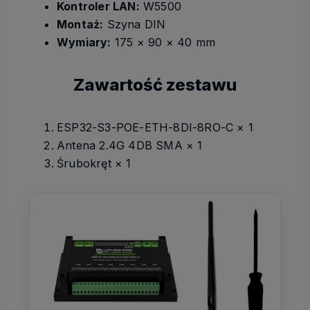
Kontroler LAN:
W5500
Montaż:
Szyna DIN
Wymiary:
175 × 90 × 40 mm
Zawartość zestawu
ESP32-S3-POE-ETH-8DI-8RO-C × 1
Antena 2.4G 4DB SMA × 1
Śrubokręt × 1