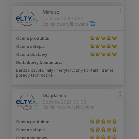
Mariusz
Dodano: 2026-03-12
Opinia zweryfikowana
Ocena produktu:
Ocena sklepu:
Ocena dostawy:
Dodatkowy komentarz:
Bardzo szybki, miły i merytoryczny kontakt i trafne
porady techniczne.
Magdalena
Dodano: 2026-03-03
Opinia niezweryfikowana
Ocena produktu:
Ocena sklepu:
Ocena dostawy: