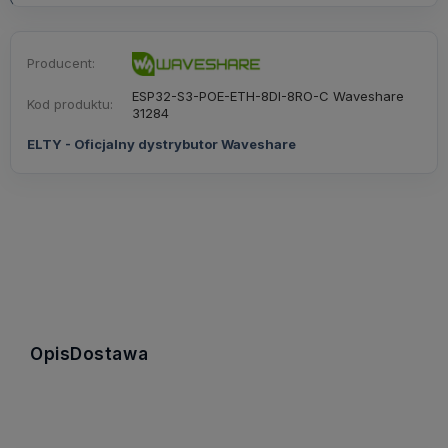
Producent:
ESP32-S3-POE-ETH-8DI-8RO-C Waveshare
Kod produktu:
31284
ELTY - Oficjalny dystrybutor Waveshare
Opis
Dostawa