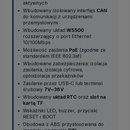
aktywnych
Wbudowany izolowany interfejs
CAN
do komunikacji z urządzeniami
przemysłowymi
Wbudowany układ
W5500
rozszerzający o port Ethernet
10/100Mbps
Możliwość zasilania
PoE
(zgodnie ze
standardem IEEE 802.3af)
Wbudowane zabezpieczenia: izolacja
zasilania, izolacja cyfrowa,
optoizolacja przekaźników
Zasilanie przez USB-C lub terminal
śrubowy
7V~36V
Wbudowany
układ RTC
oraz
slot na
kartę TF
Wskaźniki LED, buzzer, przyciski
RESET i BOOT
Obudowa z ABS przystosowana do