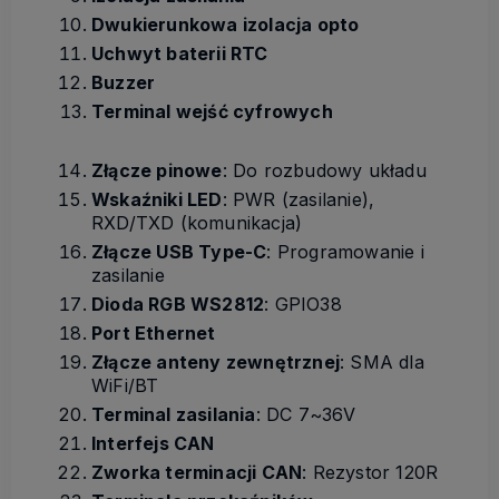
Dwukierunkowa izolacja opto
Uchwyt baterii RTC
Buzzer
Terminal wejść cyfrowych
Złącze pinowe
: Do rozbudowy układu
Wskaźniki LED
: PWR (zasilanie),
RXD/TXD (komunikacja)
Złącze USB Type-C
: Programowanie i
zasilanie
Dioda RGB WS2812
: GPIO38
Port Ethernet
Złącze anteny zewnętrznej
: SMA dla
WiFi/BT
Terminal zasilania
: DC 7~36V
Interfejs CAN
Zworka terminacji CAN
: Rezystor 120R