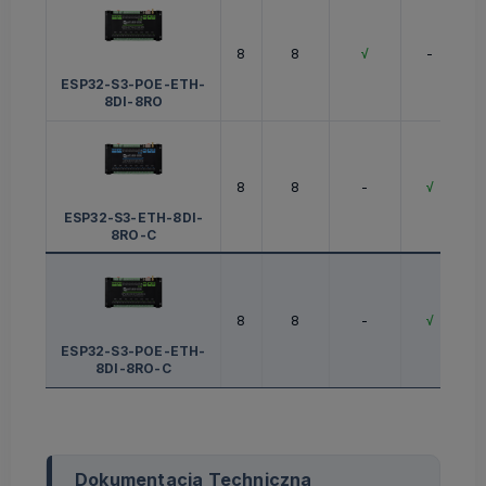
8
8
√
-
ESP32-S3-POE-ETH-
8DI-8RO
8
8
-
√
ESP32-S3-ETH-8DI-
8RO-C
8
8
-
√
ESP32-S3-POE-ETH-
8DI-8RO-C
Dokumentacja Techniczna