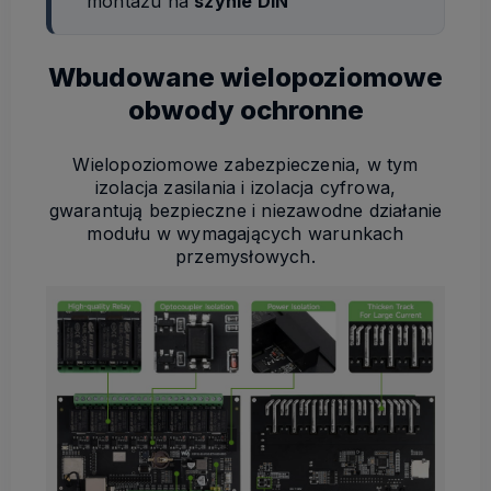
montażu na
szynie DIN
Wbudowane wielopoziomowe
obwody ochronne
Wielopoziomowe zabezpieczenia, w tym
izolacja zasilania i izolacja cyfrowa,
gwarantują bezpieczne i niezawodne działanie
modułu w wymagających warunkach
przemysłowych.