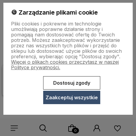
🍪 Zarządzanie plikami cookie
Pliki cookies i pokrewne im technologie
polityce prywatności
umożliwiają poprawne działanie strony i
pomagają nam dostosować ofertę do Twoich
potrzeb. Możesz zaakceptować wykorzystanie
Pomoc
przez nas wszystkich tych plików i przejść do
sklepu lub dostosować użycie plików do swoich
preferencji, wybierając opcję "Dostosuj zgody".
Więcej o plikach cookies przeczytasz w naszej
Dostawa i dostawa
Polityce prywatności.
Moje konto
Dostosuj zgody
Zaakceptuj wszystkie
Gwarancja i zwroty
O firmie